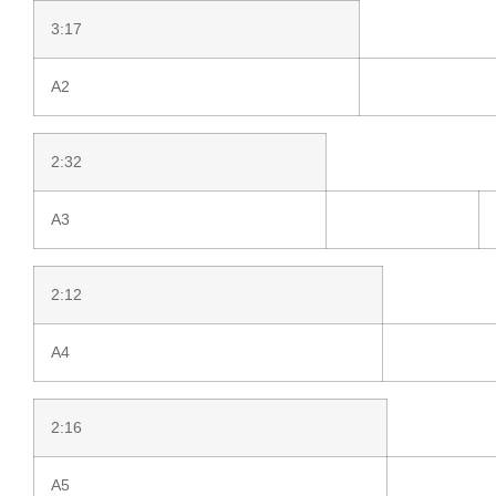
3:17
A2
2:32
A3
2:12
A4
2:16
A5