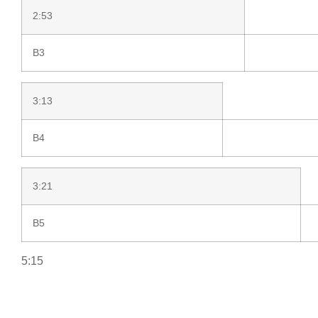
2:53
B3
3:13
B4
3:21
B5
5:15