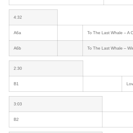
4:32
A6a
To The Last Whale – A C
A6b
To The Last Whale – W
2:30
B1
Lov
3:03
B2