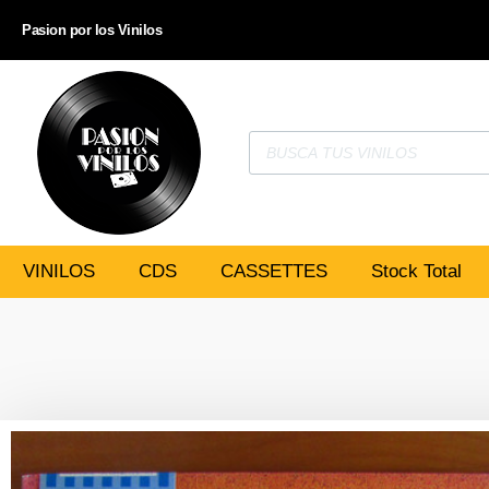
Pasion por los Vinilos
VINILOS
CDS
CASSETTES
Stock Total