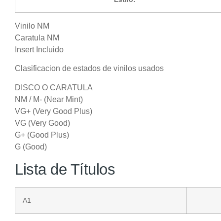
Vinilo NM
Caratula NM
Insert Incluido
Clasificacion de estados de vinilos usados
DISCO O CARATULA
NM / M- (Near Mint)
VG+ (Very Good Plus)
VG (Very Good)
G+ (Good Plus)
G (Good)
Lista de Títulos
A1