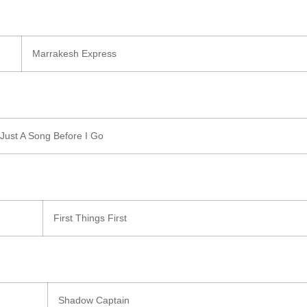
Marrakesh Express
Just A Song Before I Go
First Things First
Shadow Captain