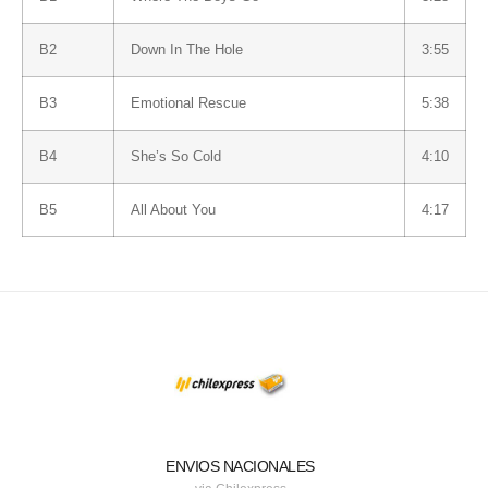
B2
Down In The Hole
3:55
B3
Emotional Rescue
5:38
B4
She’s So Cold
4:10
B5
All About You
4:17
ENVIOS NACIONALES