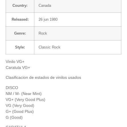
Country:
Canada
Released:
26 jun 1980
Genre:
Rock
Style:
Classic Rock
Vinilo VG+
Caratula VG+
Clasificacion de estados de vinilos usados
DISCO
NM / M- (Near Mint)
VG+ (Very Good Plus)
VG (Very Good)
G+ (Good Plus)
G (Good)