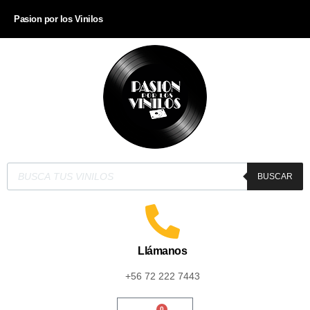
Pasion por los Vinilos
BUSCAR
Llámanos
+56 72 222 7443
0