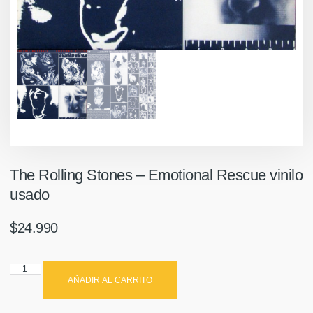
The Rolling Stones ‎– Emotional Rescue vinilo
usado
$
24.990
AÑADIR AL CARRITO