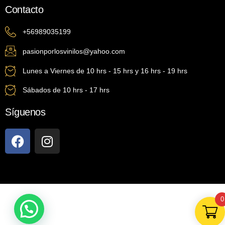
Contacto
+56989035199
pasionporlosvinilos@yahoo.com
Lunes a Viernes de 10 hrs - 15 hrs y 16 hrs - 19 hrs
Sábados de 10 hrs - 17 hrs
Síguenos
0