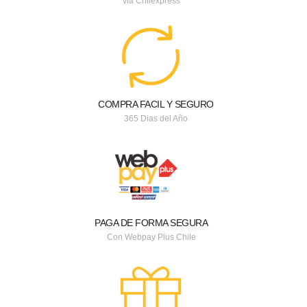
via Chilexpress
COMPRA FACIL Y SEGURO
365 Dias del Año
PAGA DE FORMA SEGURA
Con Webpay Plus Chile