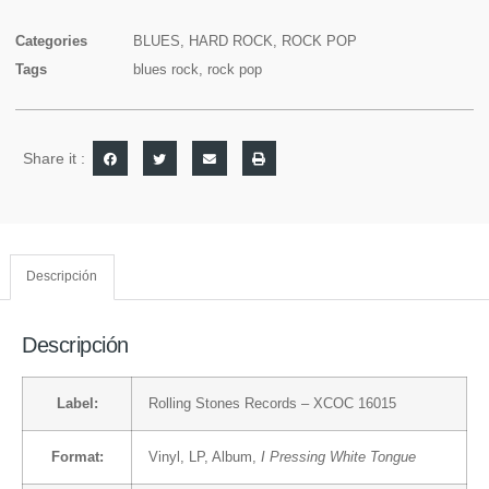
Categories
BLUES
,
HARD ROCK
,
ROCK POP
Tags
blues rock
,
rock pop
Share it :
Descripción
Descripción
Label:
Rolling Stones Records
– XCOC 16015
Format:
Vinyl
, LP, Album,
I Pressing White Tongue