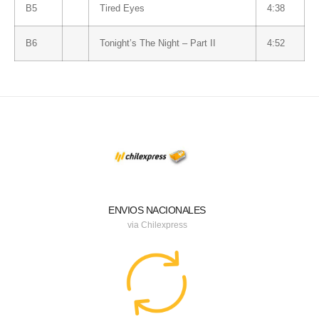
B5
Tired Eyes
4:38
B6
Tonight’s The Night – Part II
4:52
ENVIOS NACIONALES
via Chilexpress