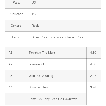
País:
US
Publicado:
1975
Género:
Rock
Estilo:
Blues Rock
,
Folk Rock
,
Classic Rock
A1
Tonight’s The Night
4:39
A2
Speakin’ Out
4:56
A3
World On A String
2:27
A4
Borrowed Tune
3:26
A5
Come On Baby Let’s Go Downtown