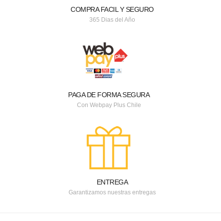
COMPRA FACIL Y SEGURO
365 Dias del Año
PAGA DE FORMA SEGURA
Con Webpay Plus Chile
ENTREGA
Garantizamos nuestras entregas