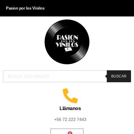
Pasion por los Vinilos
BUSCAR
Llámanos
+56 72 222 7443
0