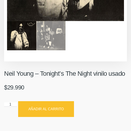
Neil Young – Tonight’s The Night vinilo usado
$
29.990
AÑADIR AL CARRITO