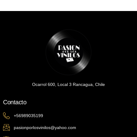
Ocarrol 600, Local 3 Rancagua, Chile
Contacto
+56989035199
pasionporlosvinilos@yahoo.com