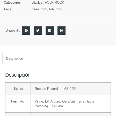
Categories
BLUES
,
FOLK ROCK
Tags
blues rock
,
folk rock
Share it :
Descripción
Descripción
Sello:
Reprise Records
– MS 2221
Formato:
Vinilo
, LP, Album,
Gatefold, Terre Haute
Pressing, Textured