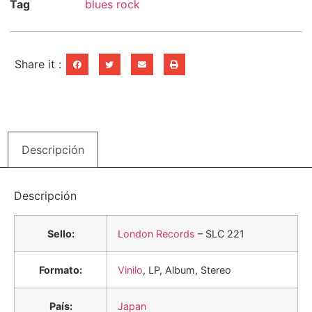
Tag
blues rock
Share it :
Descripción
Descripción
Sello:
London Records
– SLC 221
Formato:
Vinilo
, LP, Album, Stereo
País:
Japan