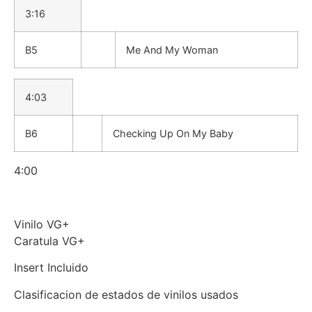
3:16
B5
Me And My Woman
4:03
B6
Checking Up On My Baby
4:00
Vinilo VG+
Caratula VG+
Insert Incluido
Clasificacion de estados de vinilos usados