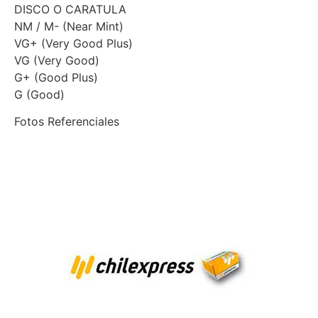
DISCO O CARATULA
NM / M- (Near Mint)
VG+ (Very Good Plus)
VG (Very Good)
G+ (Good Plus)
G (Good)
Fotos Referenciales