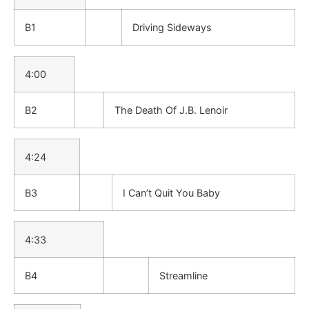
B1
Driving Sideways
4:00
B2
The Death Of J.B. Lenoir
4:24
B3
I Can’t Quit You Baby
4:33
B4
Streamline