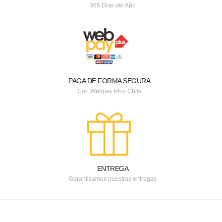
365 Dias del Año
PAGA DE FORMA SEGURA
Con Webpay Plus Chile
ENTREGA
Garantizamos nuestras entregas