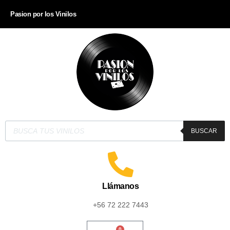
Pasion por los Vinilos
BUSCAR
Llámanos
+56 72 222 7443
0