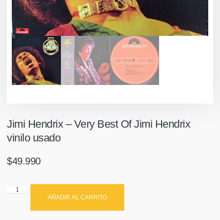
Jimi Hendrix – Very Best Of Jimi Hendrix
vinilo usado
$
49.990
AÑADIR AL CARRITO