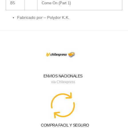
B5
Come On (Part 1)
Fabricado por
–
Polydor K.K.
ENVIOS NACIONALES
via Chilexpress
COMPRA FACIL Y SEGURO