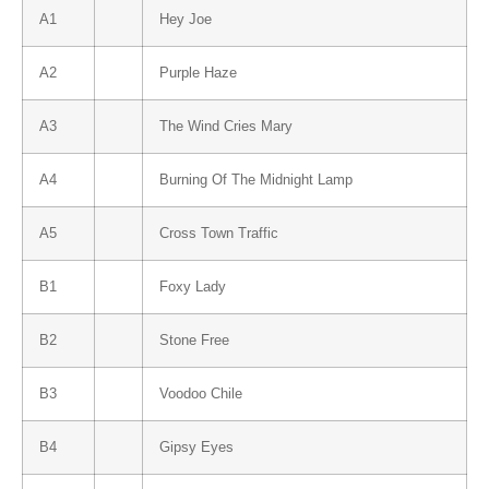
A1
Hey Joe
A2
Purple Haze
A3
The Wind Cries Mary
A4
Burning Of The Midnight Lamp
A5
Cross Town Traffic
B1
Foxy Lady
B2
Stone Free
B3
Voodoo Chile
B4
Gipsy Eyes