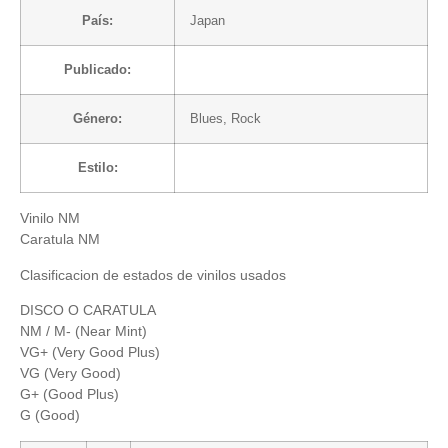
País:
Japan
Publicado:
Género:
Blues
,
Rock
Estilo:
Vinilo NM
Caratula NM
Clasificacion de estados de vinilos usados
DISCO O CARATULA
NM / M- (Near Mint)
VG+ (Very Good Plus)
VG (Very Good)
G+ (Good Plus)
G (Good)