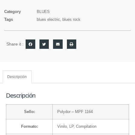
Category
BLUES
Tags
blues electric
,
blues rock
Share it :
Descripción
Descripción
Sello:
Polydor
– MPF 1164
Formato:
Vinilo
, LP, Compilation