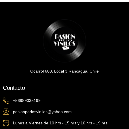
Ocarrol 600, Local 3 Rancagua, Chile
Contacto
+56989035199
pasionporlosvinilos@yahoo.com
Lunes a Viernes de 10 hrs - 15 hrs y 16 hrs - 19 hrs