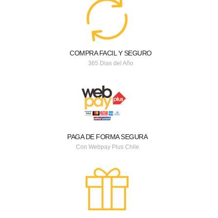
COMPRA FACIL Y SEGURO
365 Dias del Año
PAGA DE FORMA SEGURA
Con Webpay Plus Chile