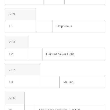
5:39
C1
Dolphineus
2:03
C2
Painted Silver Light
7:07
C3
Mr. Big
6:06