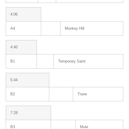
4:06
A4
Monkey Hill
4:40
B1
Temporary Saint
5:44
B2
Trane
7:28
B3
Mule