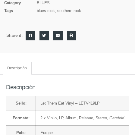
Category
BLUES
Tags
blues rock
,
southern rock
Share it :
Descripción
Descripción
Sello:
Let Them Eat Vinyl
– LETV419LP
Formato:
2 x
Vinilo
, LP, Album, Reissue, Stereo,
Gatefold
País:
Europe