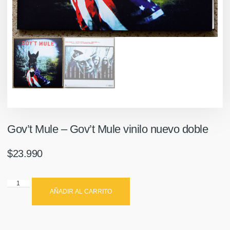
Gov’t Mule – Gov’t Mule vinilo nuevo doble
$
23.990
AÑADIR AL CARRITO