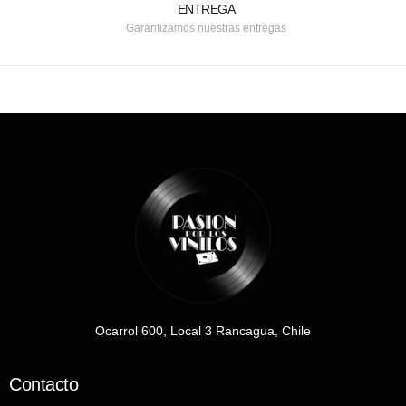
ENTREGA
Garantizamos nuestras entregas
Ocarrol 600, Local 3 Rancagua, Chile
Contacto