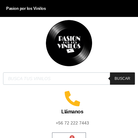
Pasion por los Vinilos
BUSCAR
Llámanos
+56 72 222 7443
0