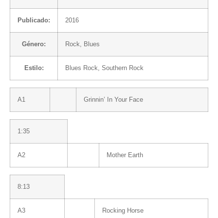
Publicado:
2016
Género:
Rock
,
Blues
Estilo:
Blues Rock
,
Southern Rock
A1
Grinnin’ In Your Face
1:35
A2
Mother Earth
8:13
A3
Rocking Horse