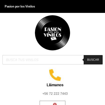
Pasion por los Vinilos
BUSCAR
Llámanos
+56 72 222 7443
0