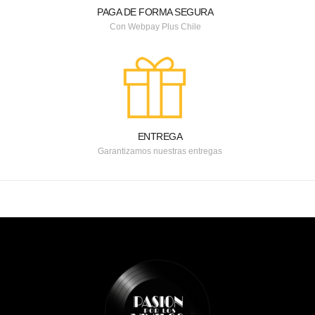
PAGA DE FORMA SEGURA
Con Webpay Plus Chile
ENTREGA
Garantizamos nuestras entregas