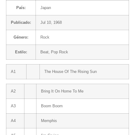
País:
Japan
Publicado:
Jul 10, 1968
Género:
Rock
Estilo:
Beat
,
Pop Rock
A1
The House Of The Rising Sun
A2
Bring It On Home To Me
A3
Boom Boom
A4
Memphis