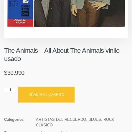
The Animals – All About The Animals vinilo
usado
$
39.990
AÑADIR AL CARRITO
Categories
ARTISTAS DEL RECUERDO
,
BLUES
,
ROCK
CLÁSICO