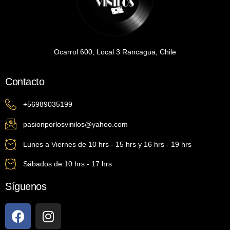
Ocarrol 600, Local 3 Rancagua, Chile
Contacto
+56989035199
pasionporlosvinilos@yahoo.com
Lunes a Viernes de 10 hrs - 15 hrs y 16 hrs - 19 hrs
Sábados de 10 hrs - 17 hrs
Síguenos