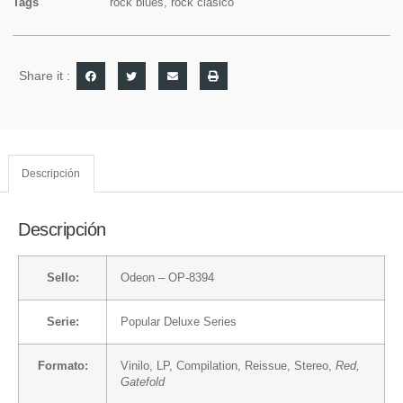
Tags
rock blues
,
rock clasico
Share it :
Descripción
Descripción
Sello:
Odeon
– OP-8394
Serie:
Popular Deluxe Series
Formato:
Vinilo
, LP, Compilation, Reissue, Stereo,
Red,
Gatefold