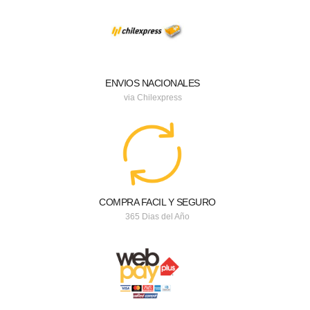
ENVIOS NACIONALES
via Chilexpress
COMPRA FACIL Y SEGURO
365 Dias del Año