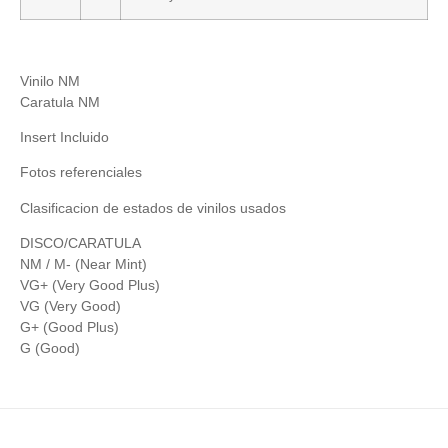
Vinilo NM
Caratula NM
Insert Incluido
Fotos referenciales
Clasificacion de estados de vinilos usados
DISCO/CARATULA
NM / M- (Near Mint)
VG+ (Very Good Plus)
VG (Very Good)
G+ (Good Plus)
G (Good)