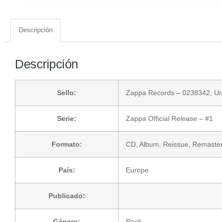
Descripción
Descripción
Sello:
Zappa Records
– 0238342,
Un
Serie:
Zappa Official Release
– #1
Formato:
CD
, Album, Reissue, Remaste
País:
Europe
Publicado:
Género:
Rock