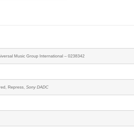
iversal Music Group International
– 0238342
red, Repress,
Sony DADC