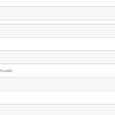
houlder