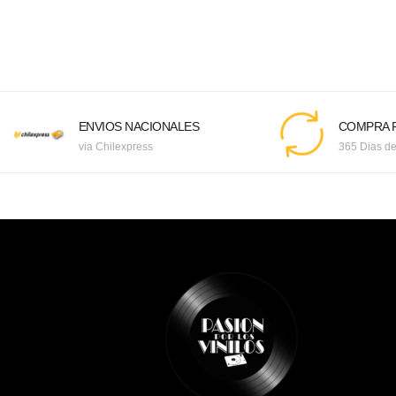
ENVIOS NACIONALES
COMPRA F
via Chilexpress
365 Dias de