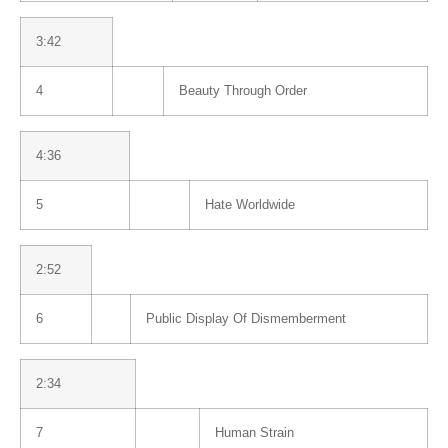
3:42
4
Beauty Through Order
4:36
5
Hate Worldwide
2:52
6
Public Display Of Dismemberment
2:34
7
Human Strain