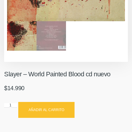
Slayer – World Painted Blood cd nuevo
$
14.990
AÑADIR AL CARRITO