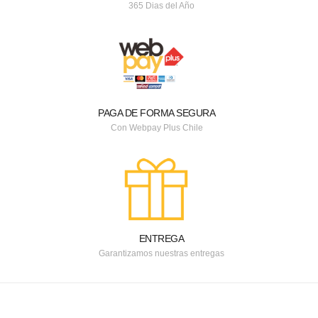
365 Dias del Año
PAGA DE FORMA SEGURA
Con Webpay Plus Chile
ENTREGA
Garantizamos nuestras entregas