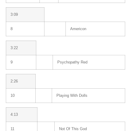
3:09
8
Americon
3:22
9
Psychopathy Red
2:26
10
Playing With Dolls
4:13
11
Not Of This God