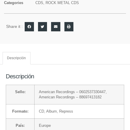
Categories
CDS
,
ROCK METAL CDS
Share it :
Descripción
Descripción
Sello:
American Recordings
– 0602537330447,
American Recordings
– 88697413182
Formato:
CD
, Album, Repress
País:
Europe