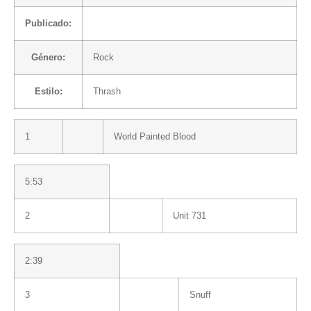
Publicado:
Género:
Rock
Estilo:
Thrash
1
World Painted Blood
5:53
2
Unit 731
2:39
3
Snuff