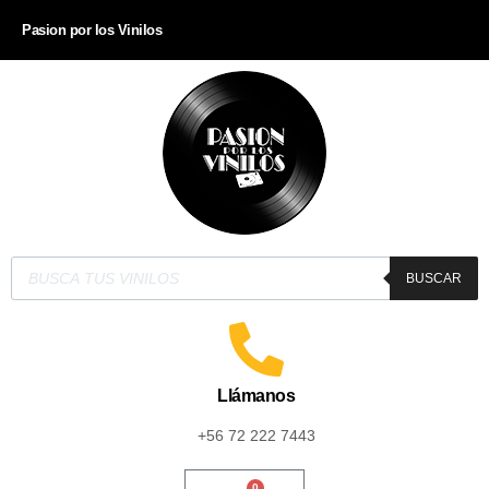
Pasion por los Vinilos
BUSCAR
Llámanos
+56 72 222 7443
0