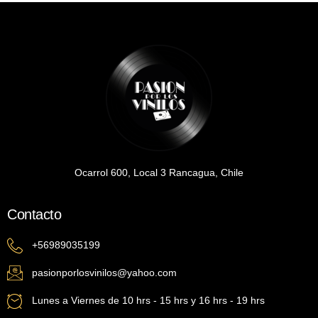
Ocarrol 600, Local 3 Rancagua, Chile
Contacto
+56989035199
pasionporlosvinilos@yahoo.com
Lunes a Viernes de 10 hrs - 15 hrs y 16 hrs - 19 hrs