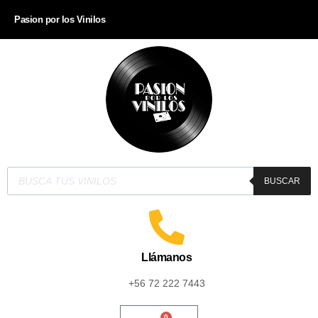
Pasion por los Vinilos
BUSCAR
Llámanos
+56 72 222 7443
0