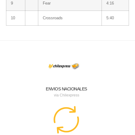
9
Fear
4:16
10
Crossroads
5:40
ENVIOS NACIONALES
via Chilexpress