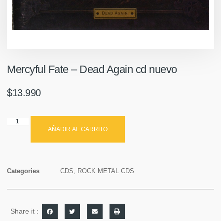
Mercyful Fate – Dead Again cd nuevo
$
13.990
AÑADIR AL CARRITO
Categories
CDS
,
ROCK METAL CDS
Share it :