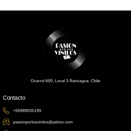
Ocarrol 600, Local 3 Rancagua, Chile
Contacto
+56989035199
pasionporlosvinilos@yahoo.com