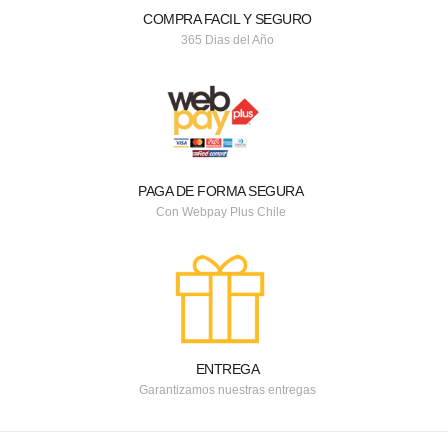
COMPRA FACIL Y SEGURO
365 Dias del Año
PAGA DE FORMA SEGURA
Con Webpay Plus Chile
ENTREGA
Garantizamos nuestras entregas