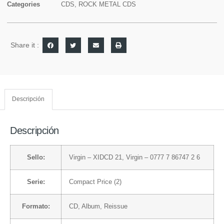
Categories
CDS
,
ROCK METAL CDS
Share it :
Descripción
Descripción
Sello:
Virgin
– XIDCD 21,
Virgin
– 0777 7 86747 2 6
Serie:
Compact Price (2)
Formato:
CD
, Album, Reissue