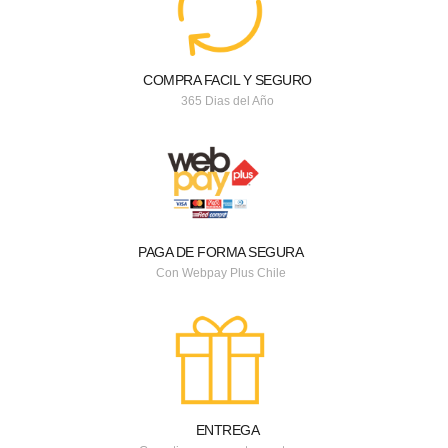
COMPRA FACIL Y SEGURO
365 Dias del Año
PAGA DE FORMA SEGURA
Con Webpay Plus Chile
ENTREGA