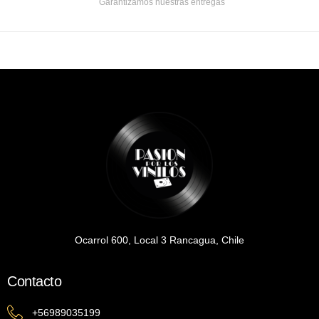
Garantizamos nuestras entregas
Ocarrol 600, Local 3 Rancagua, Chile
Contacto
+56989035199