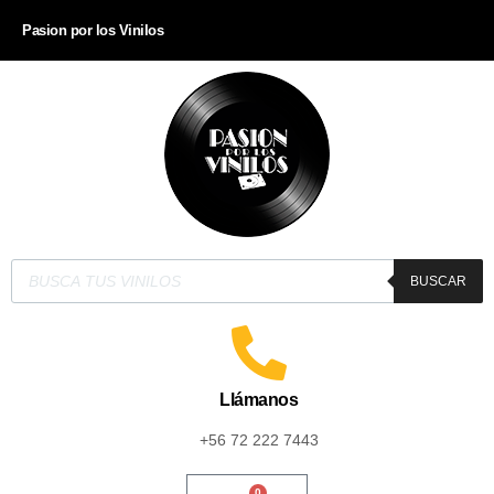
Pasion por los Vinilos
BUSCAR
Llámanos
+56 72 222 7443
0