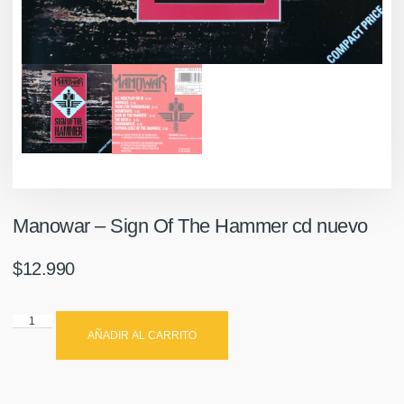
Manowar – Sign Of The Hammer cd nuevo
$
12.990
AÑADIR AL CARRITO