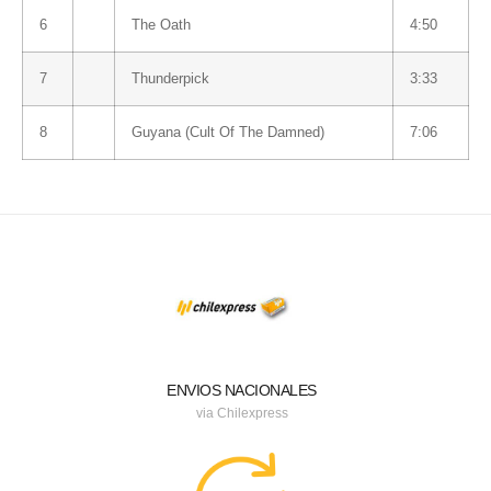
6
The Oath
4:50
7
Thunderpick
3:33
8
Guyana (Cult Of The Damned)
7:06
ENVIOS NACIONALES
via Chilexpress