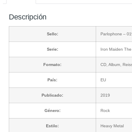
Descripción
Sello:
Parlophone
– 01
Serie:
Iron Maiden The
Formato:
CD
, Album, Rei
País:
EU
Publicado:
2019
Género:
Rock
Estilo:
Heavy Metal