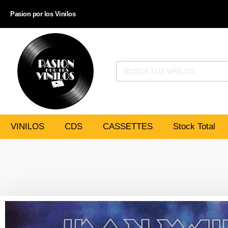
Pasion por los Vinilos
VINILOS
CDS
CASSETTES
Stock Total