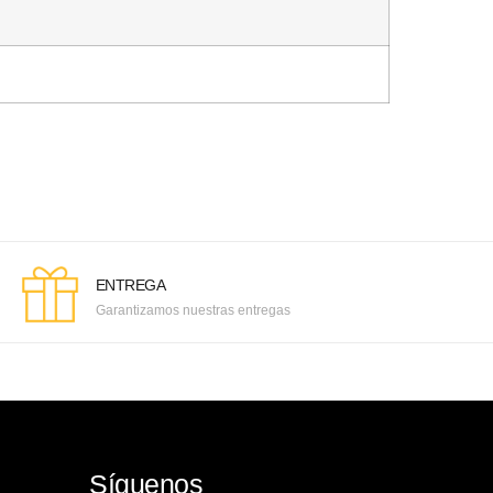
ENTREGA
Garantizamos nuestras entregas
Síguenos