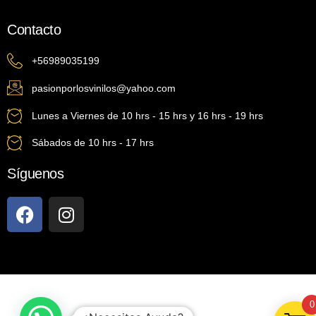
Contacto
+56989035199
pasionporlosvinilos@yahoo.com
Lunes a Viernes de 10 hrs - 15 hrs y 16 hrs - 19 hrs
Sábados de 10 hrs - 17 hrs
Síguenos
0