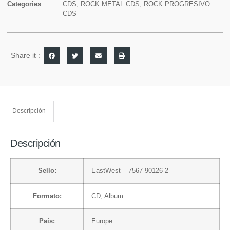
Categories
CDS
,
ROCK METAL CDS
,
ROCK PROGRESIVO
CDS
Share it :
Descripción
Descripción
Sello:
EastWest
– 7567-90126-2
Formato:
CD
, Album
País:
Europe