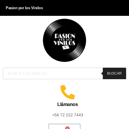
Pasion por los Vinilos
BUSCAR
Llámanos
+56 72 222 7443
0