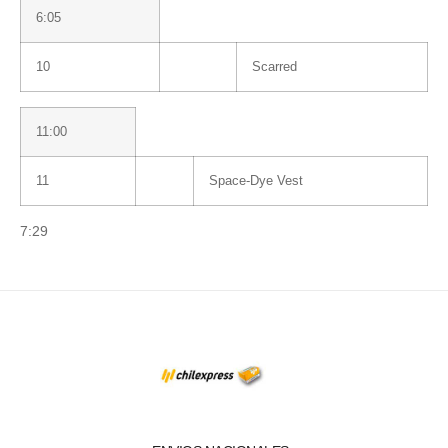
6:05
10
Scarred
11:00
11
Space-Dye Vest
7:29