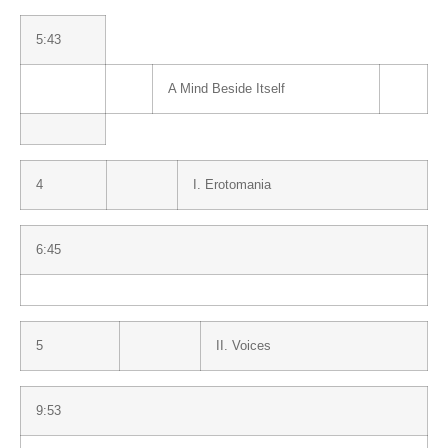
5:43
A Mind Beside Itself
4
I. Erotomania
6:45
5
II. Voices
9:53