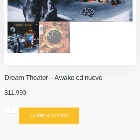
Dream Theater – Awake cd nuevo
$
11.990
AÑADIR AL CARRITO