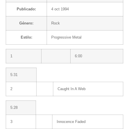
Publicado:
4 oct 1994
Género:
Rock
Estilo:
Progressive Metal
1
6:00
5:31
2
Caught In A Web
5:28
3
Innocence Faded