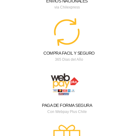
ENVIOS NACIONALES
via Chilexpress
COMPRA FACIL Y SEGURO
365 Dias del Año
PAGA DE FORMA SEGURA
Con Webpay Plus Chile