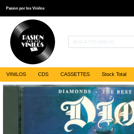
Pasion por los Vinilos
VINILOS
CDS
CASSETTES
Stock Total