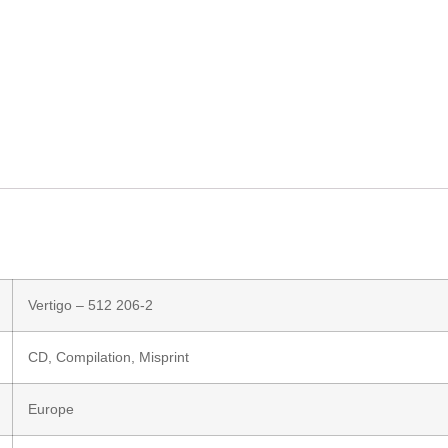
Vertigo
– 512 206-2
CD
, Compilation, Misprint
Europe