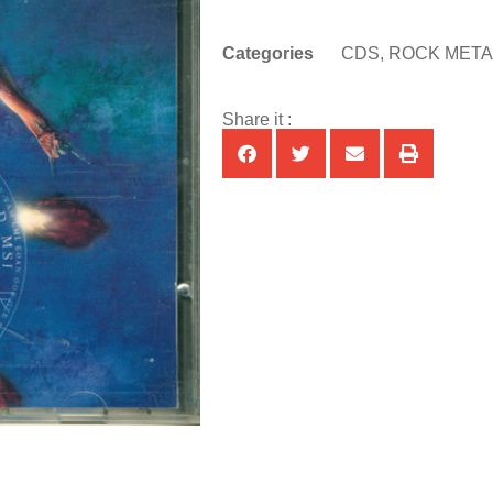
Categories
CDS
,
ROCK META
Share it :