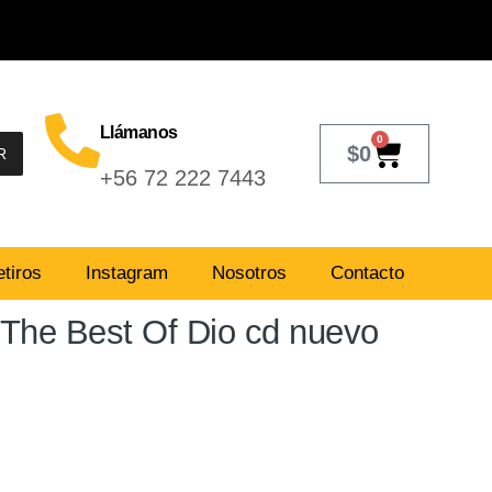
Llámanos
0
$
0
R
+56 72 222 7443
tiros
Instagram
Nosotros
Contacto
The Best Of Dio cd nuevo