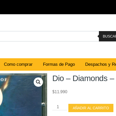
BUSCA
Como comprar
Formas de Pago
Despachos y Re
Dio – Diamonds – 
$
11.990
AÑADIR AL CARRITO