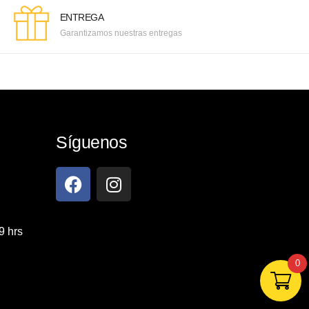
ENTREGA
Garantizamos nuestras entregas
Síguenos
9 hrs
0