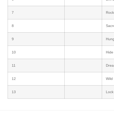
7
Rock 
8
Sacr
9
Hung
10
Hide
11
Drea
12
Wild
13
Lock