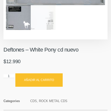
Deftones – White Pony cd nuevo
$
12.990
AÑADIR AL CARRITO
Categories
CDS
,
ROCK METAL CDS