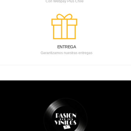
Con Webpay Plus Chile
ENTREGA
Garantizamos nuestras entregas