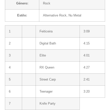
Género:
Rock
Estilo:
Alternative Rock
,
Nu Metal
1
Feiticeira
3:09
2
Digital Bath
4:15
3
Elite
4:01
4
RX Queen
4:27
5
Street Carp
2:41
6
Teenager
3:20
7
Knife Party