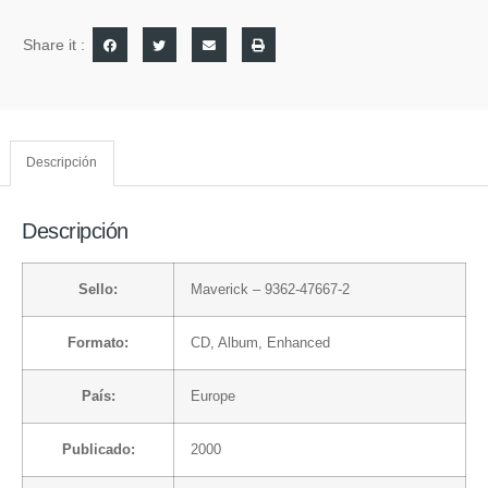
Share it :
Descripción
Descripción
Sello:
Maverick
– 9362-47667-2
Formato:
CD
, Album, Enhanced
País:
Europe
Publicado:
2000