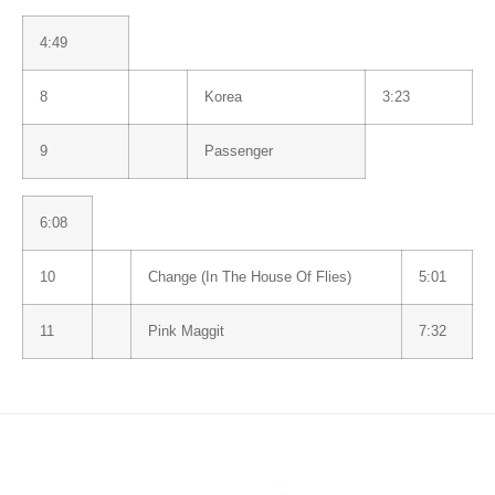
4:49
8
Korea
3:23
9
Passenger
6:08
10
Change (In The House Of Flies)
5:01
11
Pink Maggit
7:32