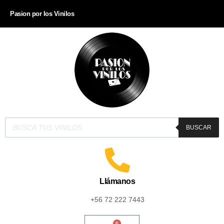
Pasion por los Vinilos
BUSCAR
Llámanos
+56 72 222 7443
0