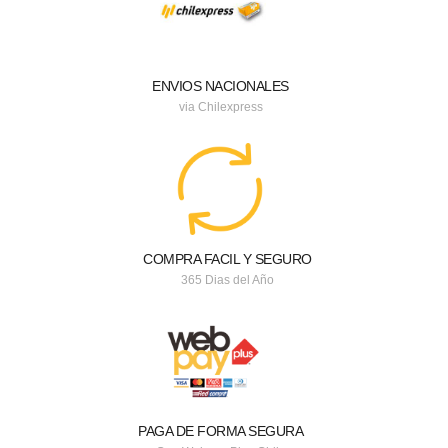
ENVIOS NACIONALES
via Chilexpress
COMPRA FACIL Y SEGURO
365 Dias del Año
PAGA DE FORMA SEGURA