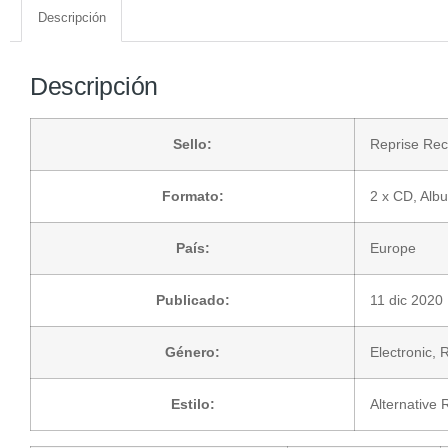
Descripción
Descripción
Sello:
Reprise Rec
Formato:
2 x
CD
, Alb
País:
Europe
Publicado:
11 dic 2020
Género:
Electronic
,
R
Estilo:
Alternative 