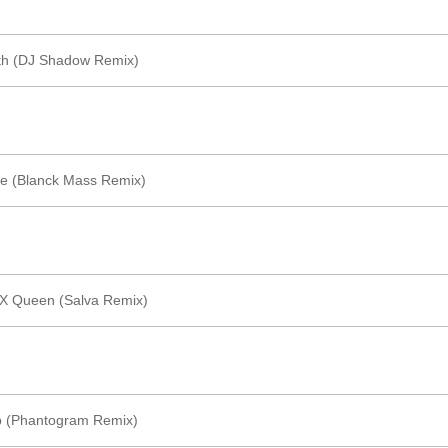
ath (DJ Shadow Remix)
ite (Blanck Mass Remix)
X Queen (Salva Remix)
p (Phantogram Remix)