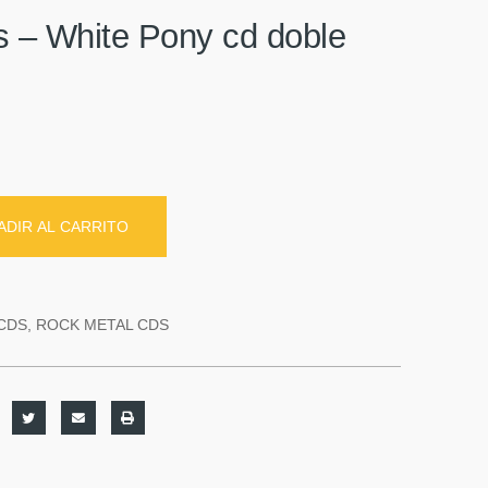
s – White Pony cd doble
ADIR AL CARRITO
CDS
,
ROCK METAL CDS