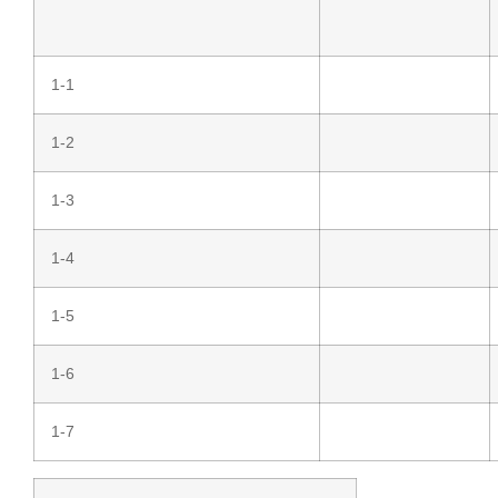
1-1
1-2
1-3
1-4
1-5
1-6
1-7