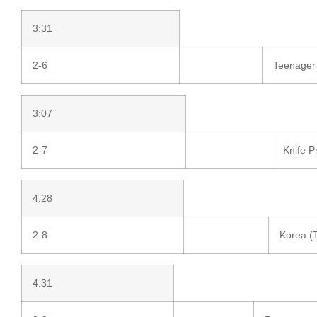
3:31
2-6
Teenager
3:07
2-7
Knife P
4:28
2-8
Korea (
4:31