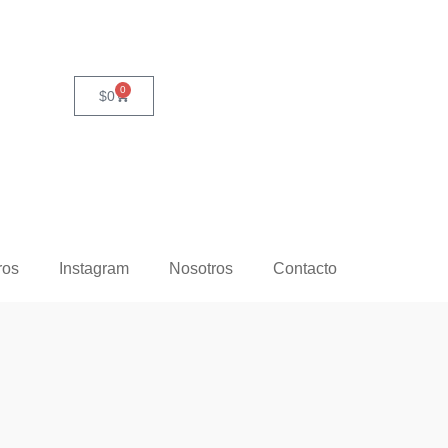
0
$
0
ros
Instagram
Nosotros
Contacto