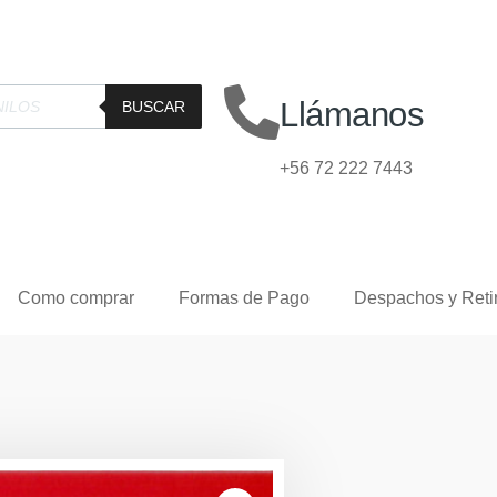
Llámanos
BUSCAR
+56 72 222 7443
Como comprar
Formas de Pago
Despachos y Reti