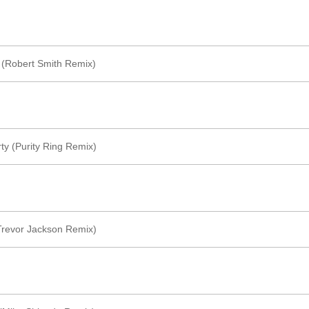
 (Robert Smith Remix)
rty (Purity Ring Remix)
Trevor Jackson Remix)