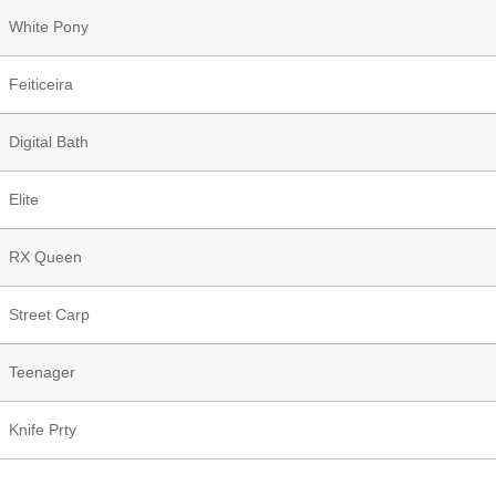
White Pony
Feiticeira
Digital Bath
Elite
RX Queen
Street Carp
Teenager
Knife Prty