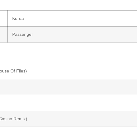
Korea
Passenger
ouse Of Flies)
 Casino Remix)