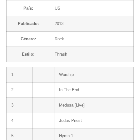
País:
US
Publicado:
2013
Género:
Rock
Estilo:
Thrash
1
Worship
2
In The End
3
Medusa [Live]
4
Judas Priest
5
Hymn 1