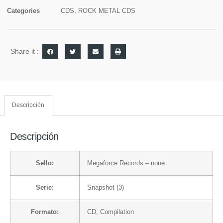
Categories
CDS
,
ROCK METAL CDS
Share it :
Descripción
Descripción
Sello:
Megaforce Records
– none
Serie:
Snapshot (3)
Formato:
CD
, Compilation