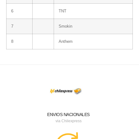
6
TNT
7
Smokin
8
Anthem
ENVIOS NACIONALES
via Chilexpress