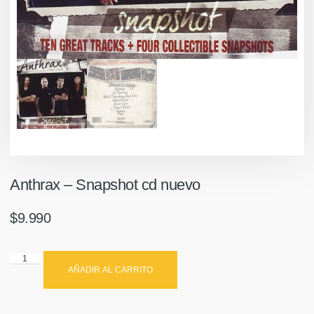
Anthrax – Snapshot cd nuevo
$
9.990
AÑADIR AL CARRITO