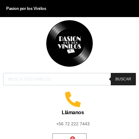
Pasion por los Vinilos
BUSCAR
Llámanos
+56 72 222 7443
0