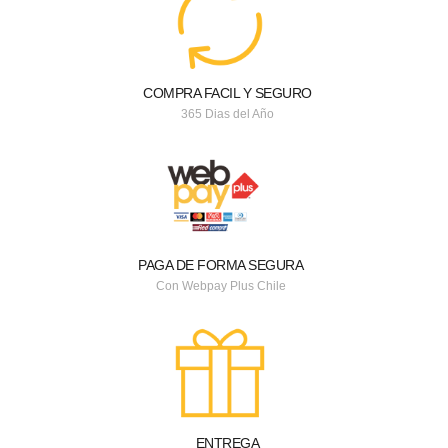
COMPRA FACIL Y SEGURO
365 Dias del Año
PAGA DE FORMA SEGURA
Con Webpay Plus Chile
ENTREGA