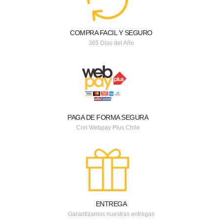
COMPRA FACIL Y SEGURO
365 Dias del Año
PAGA DE FORMA SEGURA
Con Webpay Plus Chile
ENTREGA
Garantizamos nuestras entregas