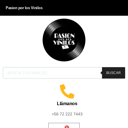
Pasion por los Vinilos
BUSCAR
Llámanos
+56 72 222 7443
0