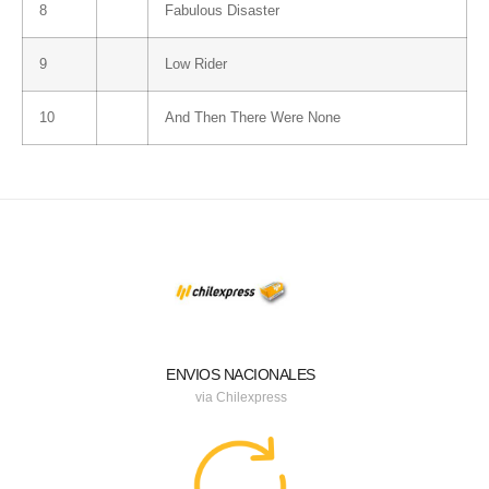
8
Fabulous Disaster
9
Low Rider
10
And Then There Were None
ENVIOS NACIONALES
via Chilexpress