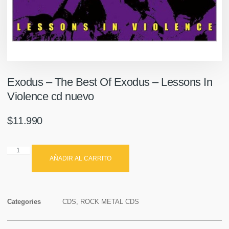
Exodus – The Best Of Exodus – Lessons In
Violence cd nuevo
$
11.990
AÑADIR AL CARRITO
Categories
CDS
,
ROCK METAL CDS