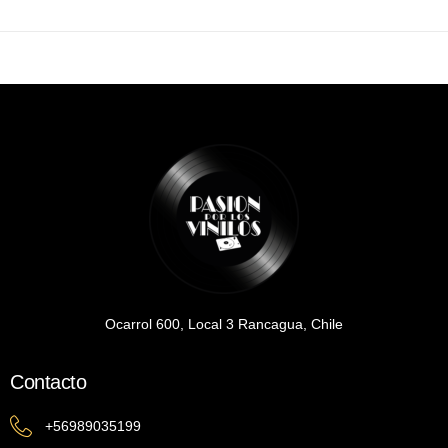
Ocarrol 600, Local 3 Rancagua, Chile
Contacto
+56989035199