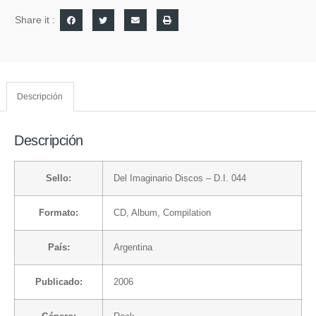
Share it :
Descripción
Descripción
Sello:
Del Imaginario Discos
– D.I. 044
Formato:
CD
, Album, Compilation
País:
Argentina
Publicado:
2006