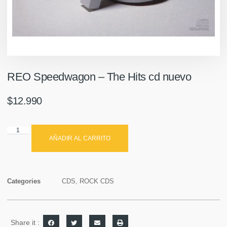
REO Speedwagon – The Hits cd nuevo
$
12.990
AÑADIR AL CARRITO
Categories
CDS
,
ROCK CDS
Share it :