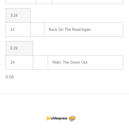
3:24
13
Back On The Road Again
5:29
14
Ridin’ The Storm Out
5:50