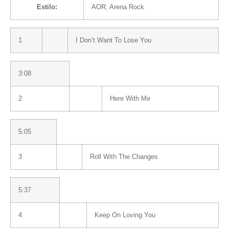
Estilo:
AOR
,
Arena Rock
1
I Don’t Want To Lose You
3:08
2
Here With Me
5:05
3
Roll With The Changes
5:37
4
Keep On Loving You