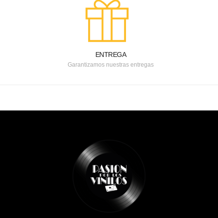
ENTREGA
Garantizamos nuestras entregas