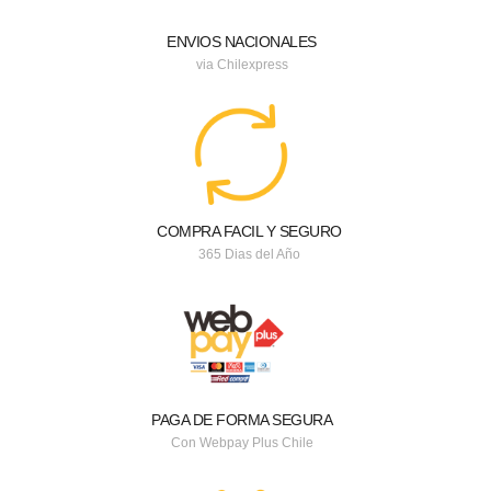
ENVIOS NACIONALES
via Chilexpress
COMPRA FACIL Y SEGURO
365 Dias del Año
PAGA DE FORMA SEGURA
Con Webpay Plus Chile