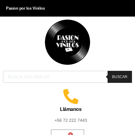
Pasion por los Vinilos
BUSCAR
Llámanos
+56 72 222 7443
0