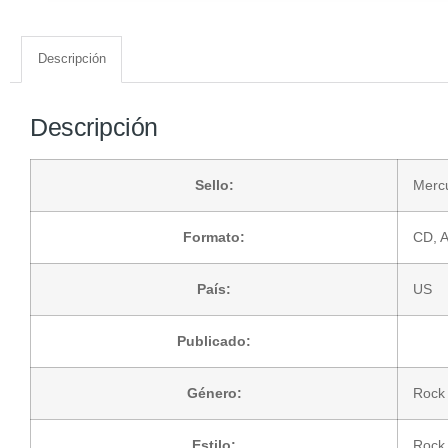
Descripción
Descripción
Sello:
Merc
Formato:
CD
, 
País:
US
Publicado:
Género:
Rock
Estilo:
Rock 