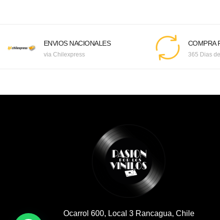
ENVIOS NACIONALES
COMPRA F
via Chilexpress
365 Dias de
Ocarrol 600, Local 3 Rancagua, Chile