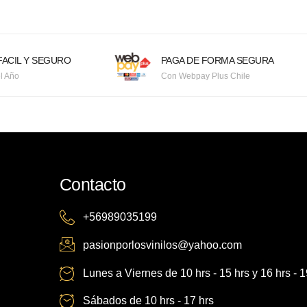
ACIL Y SEGURO
PAGA DE FORMA SEGURA
l Año
Con Webpay Plus Chile
Contacto
+56989035199
pasionporlosvinilos@yahoo.com
Lunes a Viernes de 10 hrs - 15 hrs y 16 hrs - 1
Sábados de 10 hrs - 17 hrs