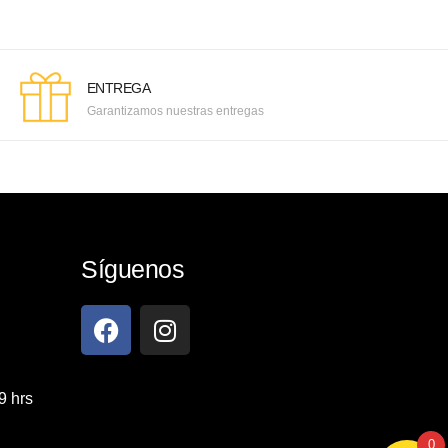
ENTREGA
Garantizamos nuestras entregas
Síguenos
9 hrs
0