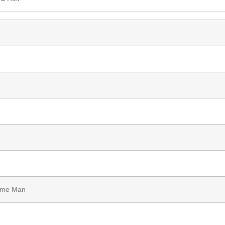
ome Man