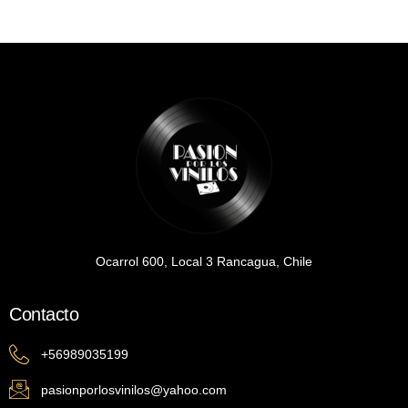
Ocarrol 600, Local 3 Rancagua, Chile
Contacto
+56989035199
pasionporlosvinilos@yahoo.com