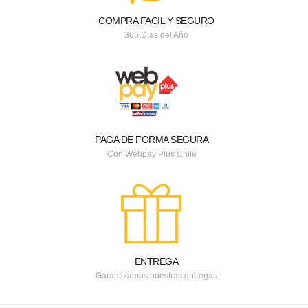
COMPRA FACIL Y SEGURO
365 Dias del Año
PAGA DE FORMA SEGURA
Con Webpay Plus Chile
ENTREGA
Garantizamos nuestras entregas