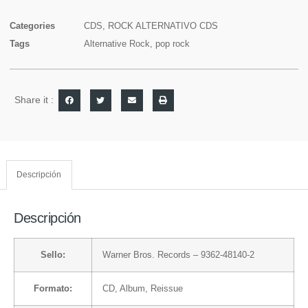
Categories
CDS
,
ROCK ALTERNATIVO CDS
Tags
Alternative Rock
,
pop rock
Share it :
Descripción
Descripción
Sello:
Warner Bros. Records
– 9362-48140-2
Formato:
CD
, Album, Reissue