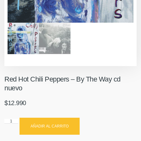
Red Hot Chili Peppers – By The Way cd
nuevo
$
12.990
AÑADIR AL CARRITO