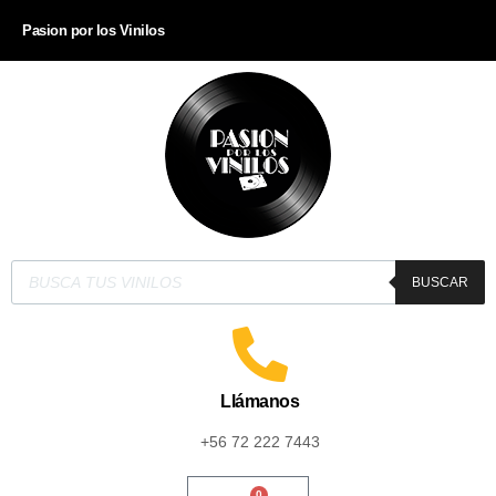
Pasion por los Vinilos
BUSCAR
Llámanos
+56 72 222 7443
0