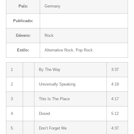
País:
Germany
Publicado:
Género:
Rock
Estilo:
Alternative Rock
,
Pop Rock
1
By The Way
3:37
2
Universally Speaking
4:19
3
This Is The Place
4:17
4
Dosed
5:12
5
Don’t Forget Me
4:37