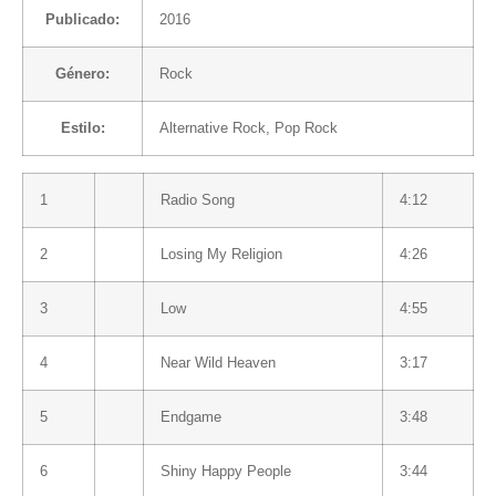
Publicado:
2016
Género:
Rock
Estilo:
Alternative Rock
,
Pop Rock
1
Radio Song
4:12
2
Losing My Religion
4:26
3
Low
4:55
4
Near Wild Heaven
3:17
5
Endgame
3:48
6
Shiny Happy People
3:44