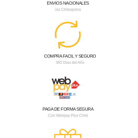
ENVIOS NACIONALES
via Chilexpress
COMPRA FACIL Y SEGURO
365 Dias del Año
PAGA DE FORMA SEGURA
Con Webpay Plus Chile