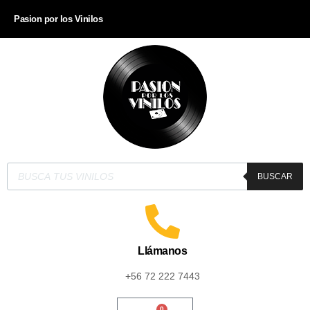
Pasion por los Vinilos
BUSCAR
Llámanos
+56 72 222 7443
0