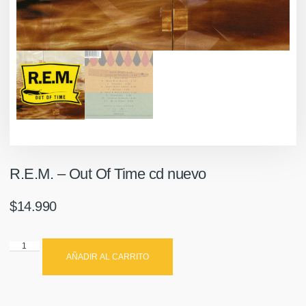
R.E.M. – Out Of Time cd nuevo
$
14.990
AÑADIR AL CARRITO