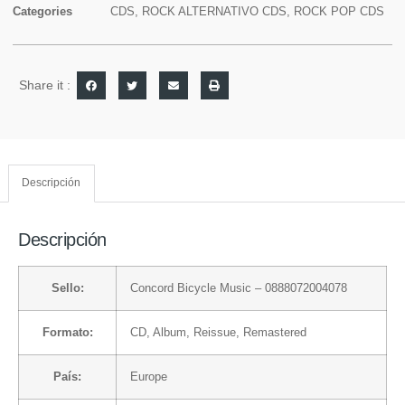
Categories
CDS
,
ROCK ALTERNATIVO CDS
,
ROCK POP CDS
Share it :
Descripción
Descripción
Sello:
Concord Bicycle Music
– 0888072004078
Formato:
CD
, Album, Reissue, Remastered
País:
Europe