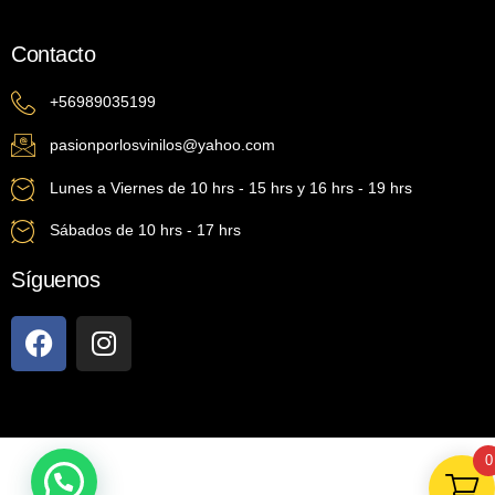
Contacto
+56989035199
pasionporlosvinilos@yahoo.com
Lunes a Viernes de 10 hrs - 15 hrs y 16 hrs - 19 hrs
Sábados de 10 hrs - 17 hrs
Síguenos
0