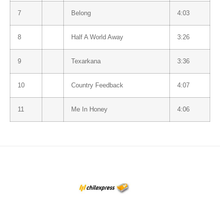
7
Belong
4:03
8
Half A World Away
3:26
9
Texarkana
3:36
10
Country Feedback
4:07
11
Me In Honey
4:06