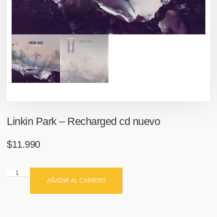
Linkin Park – Recharged cd nuevo
$
11.990
AÑADIR AL CARRITO