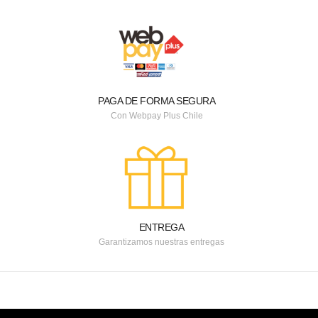
PAGA DE FORMA SEGURA
Con Webpay Plus Chile
ENTREGA
Garantizamos nuestras entregas