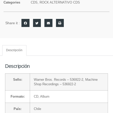
Categories
CDS
,
ROCK ALTERNATIVO CDS
Share it :
Descripción
Descripción
Sello:
Warner Bros. Records
– 536922-2,
Machine
Shop Recordings
– 536922-2
Formato:
CD
, Album
País:
Chile