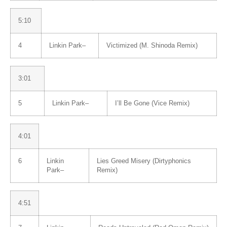
5:10
4
Linkin Park
–
Victimized (M. Shinoda Remix)
3:01
5
Linkin Park
–
I’ll Be Gone (Vice Remix)
4:01
6
Linkin
Lies Greed Misery (Dirtyphonics
Park
–
Remix)
4:51