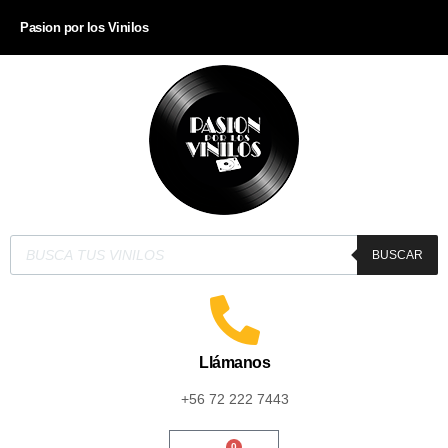
Pasion por los Vinilos
BUSCAR
Llámanos
+56 72 222 7443
0