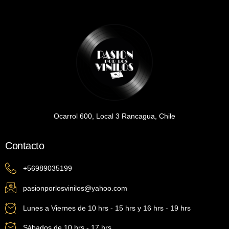
Ocarrol 600, Local 3 Rancagua, Chile
Contacto
+56989035199
pasionporlosvinilos@yahoo.com
Lunes a Viernes de 10 hrs - 15 hrs y 16 hrs - 19 hrs
Sábados de 10 hrs - 17 hrs