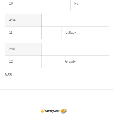
10
Pet
4:34
11
Lullaby
2:01
12
Gravity
5:08