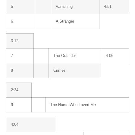
5
Vanishing
4:51
6
A Stranger
3:12
7
The Outsider
4:06
8
Crimes
2:34
9
The Nurse Who Loved Me
4:04