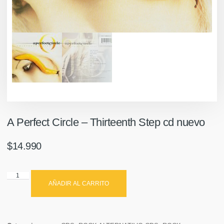
A Perfect Circle – Thirteenth Step cd nuevo
$
14.990
AÑADIR AL CARRITO