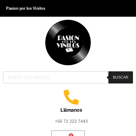
Pasion por los Vinilos
BUSCAR
Llámanos
+56 72 222 7443
0