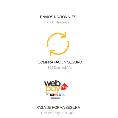
ENVIOS NACIONALES
via Chilexpress
COMPRA FACIL Y SEGURO
365 Dias del Año
PAGA DE FORMA SEGURA
Con Webpay Plus Chile