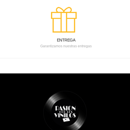
ENTREGA
Garantizamos nuestras entregas