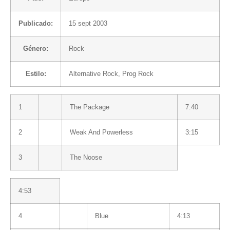
Publicado:
15 sept 2003
Género:
Rock
Estilo:
Alternative Rock
,
Prog Rock
1
The Package
7:40
2
Weak And Powerless
3:15
3
The Noose
4:53
4
Blue
4:13