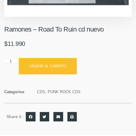
Ramones – Road To Ruin cd nuevo
$
11.990
AÑADIR AL CARRITO
Categories
CDS
,
PUNK ROCK CDS
Share it :