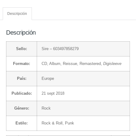
Descripción
Descripción
Sello:
Sire
– 603497858279
Formato:
CD
, Album, Reissue, Remastered,
Digisleeve
País:
Europe
Publicado:
21 sept 2018
Género:
Rock
Estilo:
Rock & Roll
,
Punk