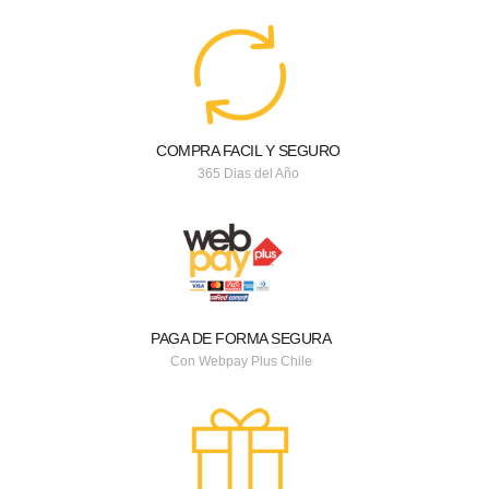
COMPRA FACIL Y SEGURO
365 Dias del Año
PAGA DE FORMA SEGURA
Con Webpay Plus Chile