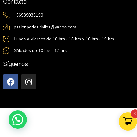
Contacto
+56989035199
pasionporlosvinilos@yahoo.com
Lunes a Viernes de 10 hrs - 15 hrs y 16 hrs - 19 hrs
Sábados de 10 hrs - 17 hrs
Síguenos
0