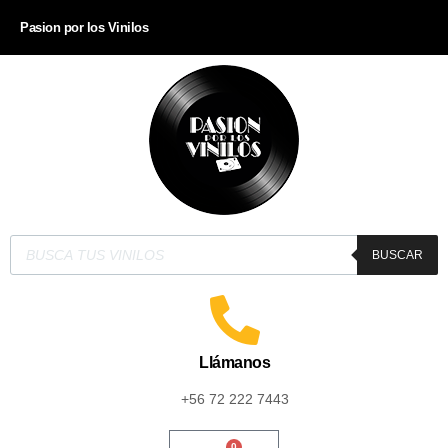
Pasion por los Vinilos
BUSCAR
Llámanos
+56 72 222 7443
0