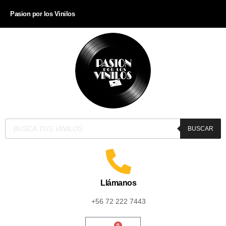
Pasion por los Vinilos
BUSCAR
Llámanos
+56 72 222 7443
0