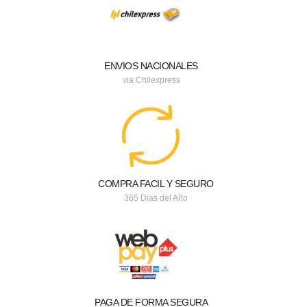
ENVIOS NACIONALES
via Chilexpress
COMPRA FACIL Y SEGURO
365 Dias del Año
PAGA DE FORMA SEGURA