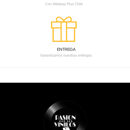
Con Webpay Plus Chile
ENTREGA
Garantizamos nuestras entregas