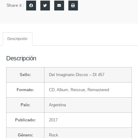
Share it :
Descripción
Descripción
Sello:
Del Imaginario Discos
– DI 457
Formato:
CD
, Album, Reissue, Remastered
País:
Argentina
Publicado:
2017
Género:
Rock