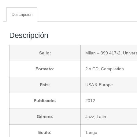
Descripción
Descripción
Sello:
Milan
– 399 417-2,
Univer
Formato:
2 x
CD
, Compilation
País:
USA & Europe
Publicado:
2012
Género:
Jazz
,
Latin
Estilo:
Tango