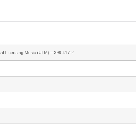
sal Licensing Music (ULM)
– 399 417-2