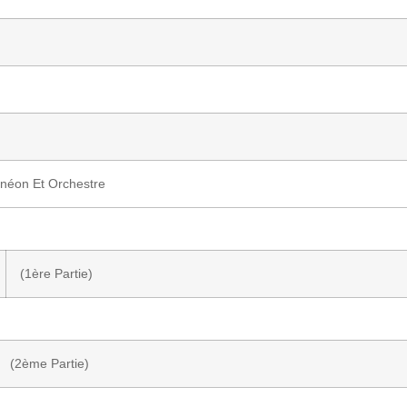
néon Et Orchestre
(1ère Partie)
(2ème Partie)