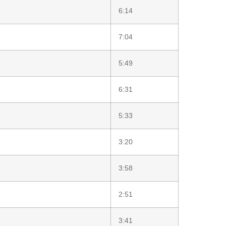
6:14
7:04
5:49
6:31
5:33
3:20
3:58
2:51
3:41