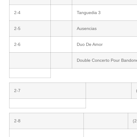
2-4
Tanguedia 3
2-5
Ausencias
2-6
Duo De Amor
Double Concerto Pour Bandoné
2-7
2-8
(2