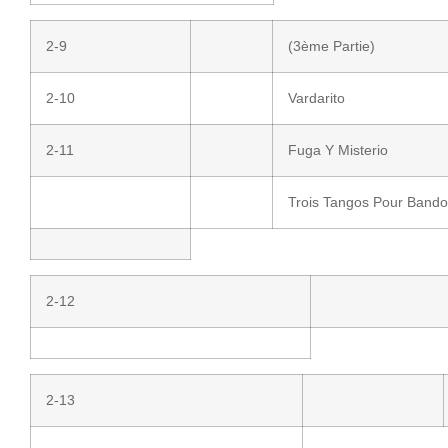
2-9
(3ème Partie)
2-10
Vardarito
2-11
Fuga Y Misterio
Trois Tangos Pour Bando
2-12
2-13