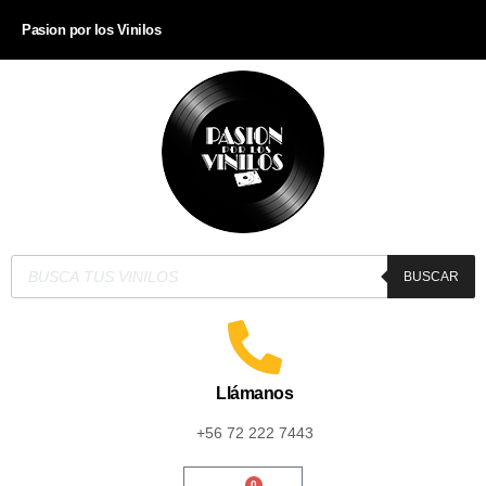
Pasion por los Vinilos
BUSCAR
Llámanos
+56 72 222 7443
0