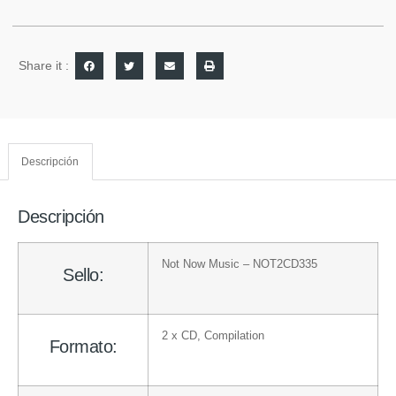
Share it :
Descripción
Descripción
Not Now Music
– NOT2CD335
Sello:
2 x
CD
, Compilation
Formato: