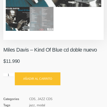
Miles Davis – Kind Of Blue cd doble nuevo
$
11.990
AÑADIR AL CARRITO
Categories
CDS
,
JAZZ CDS
Tags
jazz
,
modal