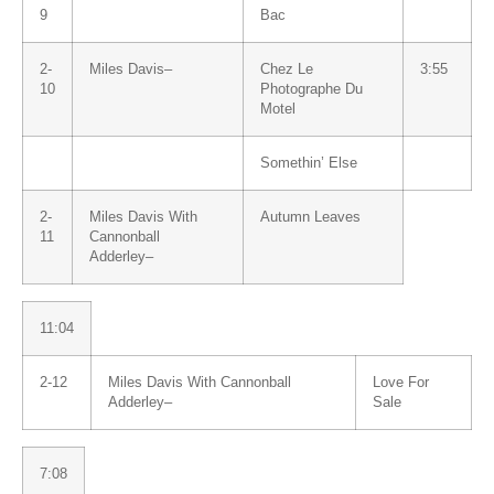
9
Bac
2-
Miles Davis
–
Chez Le
3:55
10
Photographe Du
Motel
Somethin’ Else
2-
Miles Davis
With
Autumn Leaves
11
Cannonball
Adderley
–
11:04
2-12
Miles Davis
With
Cannonball
Love For
Adderley
–
Sale
7:08