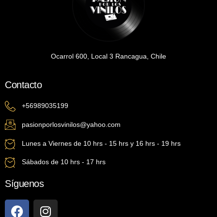
Ocarrol 600, Local 3 Rancagua, Chile
Contacto
+56989035199
pasionporlosvinilos@yahoo.com
Lunes a Viernes de 10 hrs - 15 hrs y 16 hrs - 19 hrs
Sábados de 10 hrs - 17 hrs
Síguenos