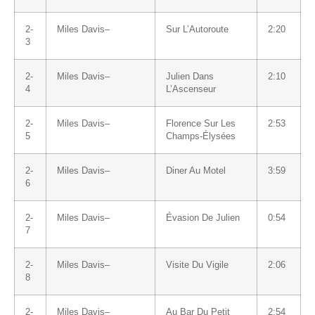
2-
Miles Davis
–
Sur L’Autoroute
2:20
3
2-
Miles Davis
–
Julien Dans
2:10
4
L’Ascenseur
2-
Miles Davis
–
Florence Sur Les
2:53
5
Champs-Élysées
2-
Miles Davis
–
Diner Au Motel
3:59
6
2-
Miles Davis
–
Évasion De Julien
0:54
7
2-
Miles Davis
–
Visite Du Vigile
2:06
8
2-
Miles Davis
–
Au Bar Du Petit
2:54