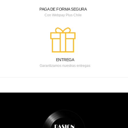
PAGA DE FORMA SEGURA
Con Webpay Plus Chile
ENTREGA
Garantizamos nuestras entregas