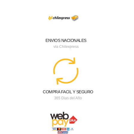
ENVIOS NACIONALES
via Chilexpress
COMPRA FACIL Y SEGURO
365 Dias del Año