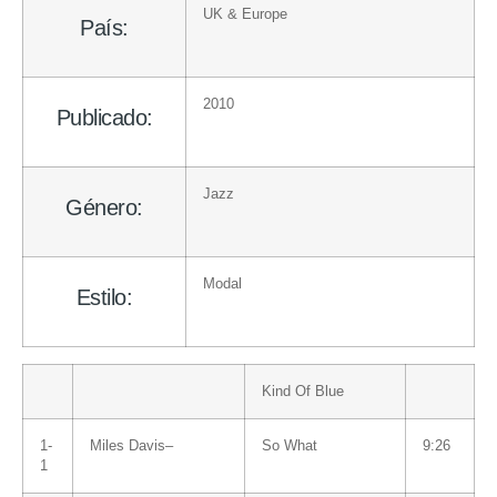
UK & Europe
País:
2010
Publicado:
Jazz
Género:
Modal
Estilo:
Kind Of Blue
1-
Miles Davis
–
So What
9:26
1