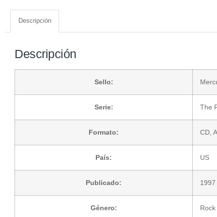
Descripción
Descripción
Sello:
Merc
Serie:
The 
Formato:
CD
, 
País:
US
Publicado:
1997
Género:
Rock