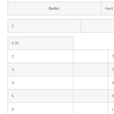
Estilo:
Hard
1
4:32
2
T
3
O
4
S
5
P
6
L