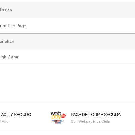
ission
urn The Page
ai Shan
igh Water
ACIL Y SEGURO
PAGA DE FORMA SEGURA
l Año
Con Webpay Plus Chile