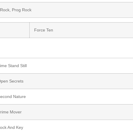
 Rock
,
Prog Rock
Force Ten
ime Stand Still
pen Secrets
econd Nature
rime Mover
ock And Key