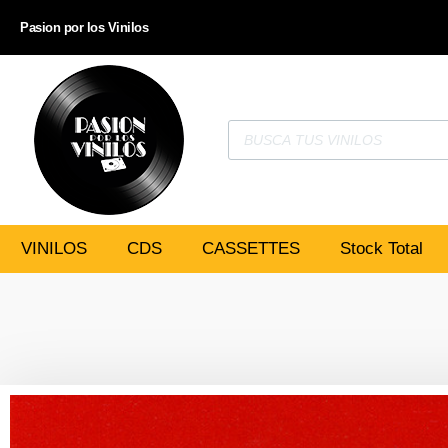
Pasion por los Vinilos
VINILOS
CDS
CASSETTES
Stock Total