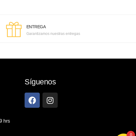
ENTREGA
Garantizamos nuestras entregas
Síguenos
9 hrs
0