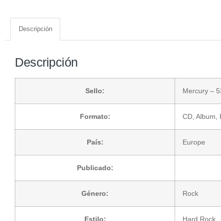
Descripción
Descripción
Sello:
Mercury
– 5
Formato:
CD
, Album,
País:
Europe
Publicado:
Género:
Rock
Estilo:
Hard Rock