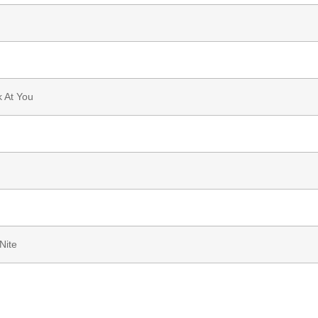
k At You
Nite