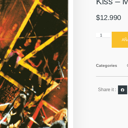
Kiss – 
$
12.990
AÑ
Categories
Share it :