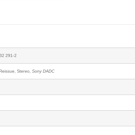
32 291-2
 Reissue, Stereo,
Sony DADC