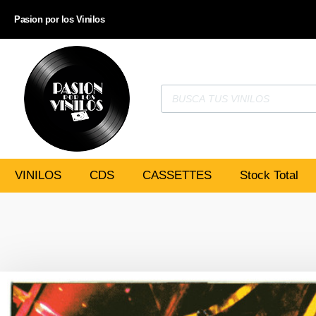
Pasion por los Vinilos
VINILOS
CDS
CASSETTES
Stock Total