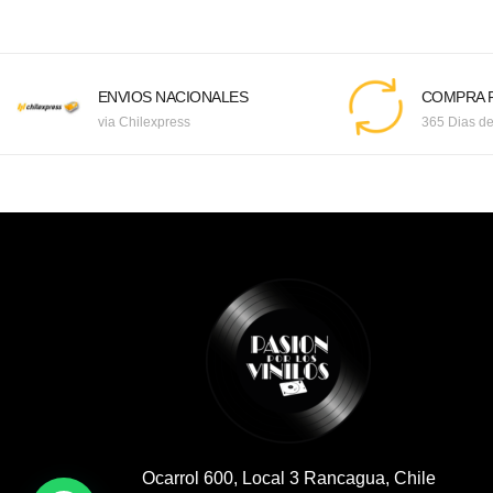
ENVIOS NACIONALES
COMPRA F
via Chilexpress
365 Dias de
Ocarrol 600, Local 3 Rancagua, Chile