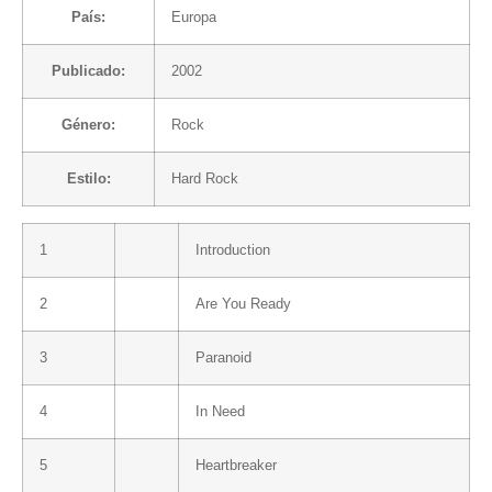
País:
Europa
Publicado:
2002
Género:
Rock
Estilo:
Hard Rock
1
Introduction
2
Are You Ready
3
Paranoid
4
In Need
5
Heartbreaker