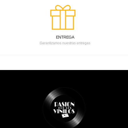
ENTREGA
Garantizamos nuestras entregas