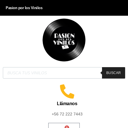
Pasion por los Vinilos
BUSCAR
Llámanos
+56 72 222 7443
0