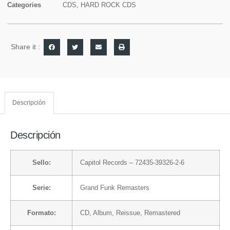
Categories
CDS
,
HARD ROCK CDS
Share it :
Descripción
Descripción
Sello:
Capitol Records
– 72435-39326-2-6
Serie:
Grand Funk Remasters
Formato:
CD
, Album, Reissue, Remastered