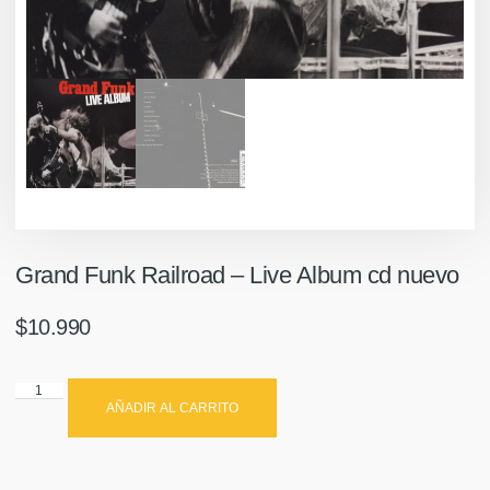
Grand Funk Railroad – Live Album cd nuevo
$
10.990
AÑADIR AL CARRITO