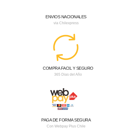
ENVIOS NACIONALES
via Chilexpress
COMPRA FACIL Y SEGURO
365 Dias del Año
PAGA DE FORMA SEGURA
Con Webpay Plus Chile