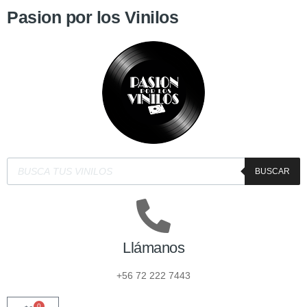
Pasion por los Vinilos
BUSCAR
Llámanos
+56 72 222 7443
0