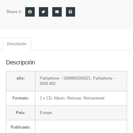
Share it :
Descripción
Descripción
ello:
Parlophone
– 5099950358021,
Parlophone
–
5035 802
Formato:
2 x
CD
, Album, Reissue, Remastered
País:
Europe
Publicado: