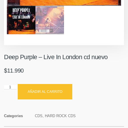
Deep Purple – Live In London cd nuevo
$
11.990
AÑADIR AL CARRITO
Categories
CDS
,
HARD ROCK CDS