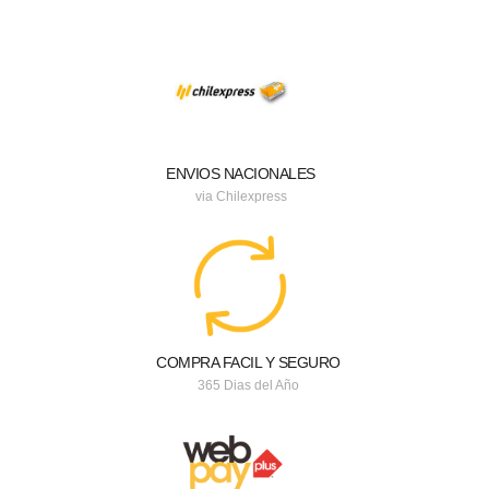
ENVIOS NACIONALES
via Chilexpress
COMPRA FACIL Y SEGURO
365 Dias del Año