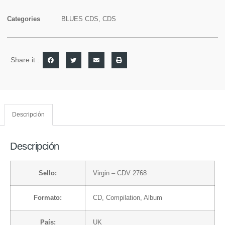
Categories
BLUES CDS
,
CDS
Share it :
Descripción
Descripción
Sello:
Virgin
– CDV 2768
Formato:
CD
, Compilation, Album
País:
UK