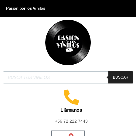
Pasion por los Vinilos
BUSCAR
Llámanos
+56 72 222 7443
0