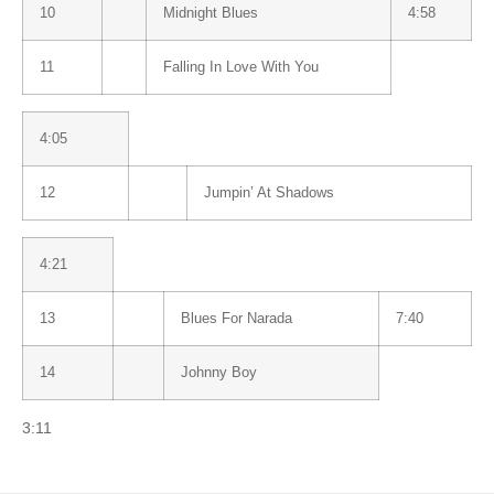
10
Midnight Blues
4:58
11
Falling In Love With You
4:05
12
Jumpin’ At Shadows
4:21
13
Blues For Narada
7:40
14
Johnny Boy
3:11