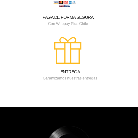
PAGA DE FORMA SEGURA
Con Webpay Plus Chile
ENTREGA
Garantizamos nuestras entregas