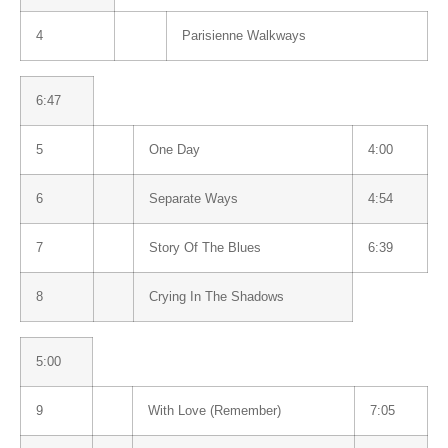
4
Parisienne Walkways
6:47
5
One Day
4:00
6
Separate Ways
4:54
7
Story Of The Blues
6:39
8
Crying In The Shadows
5:00
9
With Love (Remember)
7:05