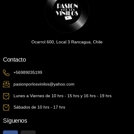
Ocarrol 600, Local 3 Rancagua, Chile
Contacto
+56989035199
pasionporlosvinilos@yahoo.com
Lunes a Viernes de 10 hrs - 15 hrs y 16 hrs - 19 hrs
Sábados de 10 hrs - 17 hrs
Síguenos