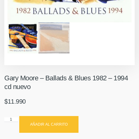
Gary Moore – Ballads & Blues 1982 – 1994
cd nuevo
$
11.990
AÑADIR AL CARRITO