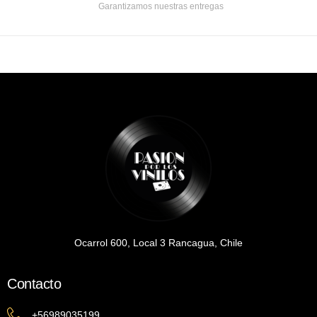
Garantizamos nuestras entregas
Ocarrol 600, Local 3 Rancagua, Chile
Contacto
+56989035199