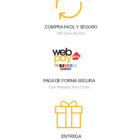
COMPRA FACIL Y SEGURO
365 Dias del Año
PAGA DE FORMA SEGURA
Con Webpay Plus Chile
ENTREGA