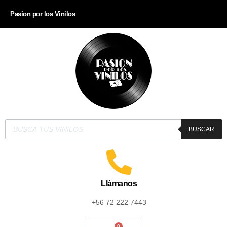
Pasion por los Vinilos
BUSCAR
Llámanos
+56 72 222 7443
0