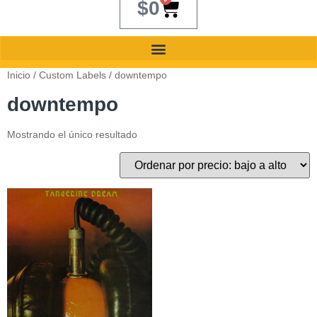
$
0
Inicio
/ Custom Labels / downtempo
downtempo
Mostrando el único resultado