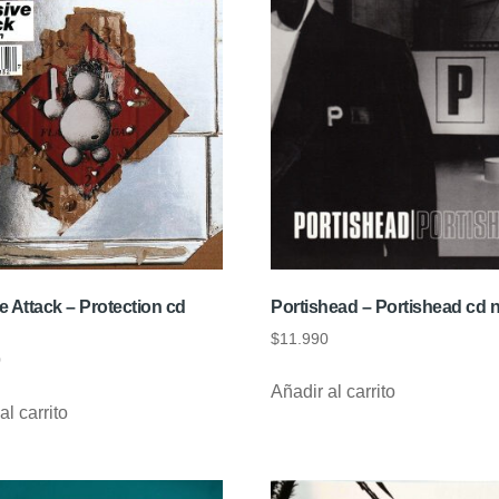
 Attack – Protection cd
Portishead – Portishead cd 
$
11.990
0
Añadir al carrito
al carrito