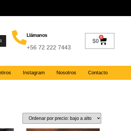
Llámanos
0
$
0
R
+56 72 222 7443
tiros
Instagram
Nosotros
Contacto