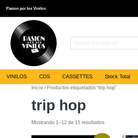
Pasion por los Vinilos
VINILOS
CDS
CASSETTES
Stock Total
Inicio
/ Productos etiquetados “trip hop”
trip hop
Mostrando 1–12 de 15 resultados