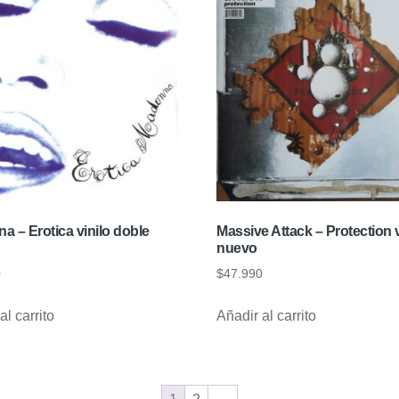
 – Erotica vinilo doble
Massive Attack – Protection v
nuevo
0
$
47.990
al carrito
Añadir al carrito