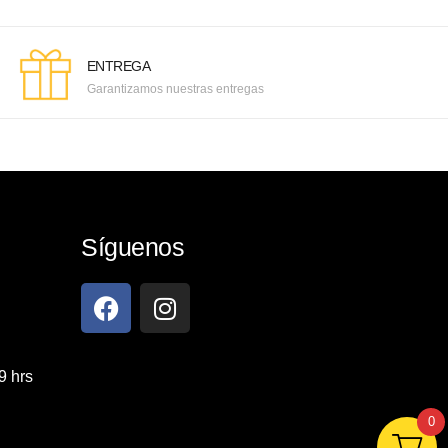
ENTREGA
Garantizamos nuestras entregas
Síguenos
9 hrs
0