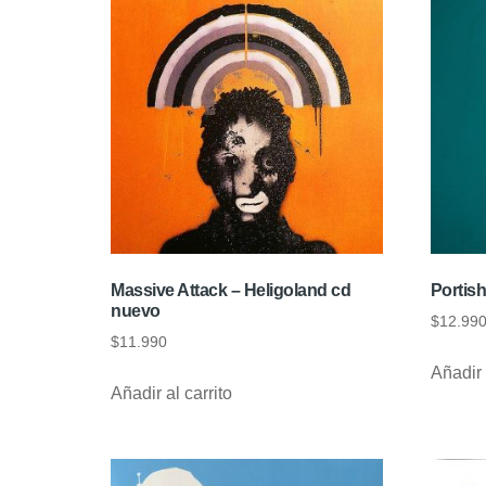
Massive Attack – Heligoland cd
Portis
nuevo
$
12.99
$
11.990
Añadir 
Añadir al carrito