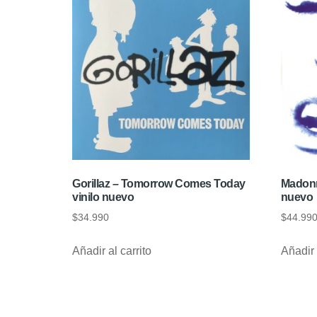
Gorillaz – Tomorrow Comes Today
Madonna
vinilo nuevo
nuevo
$
34.990
$
44.99
Añadir al carrito
Añadir 