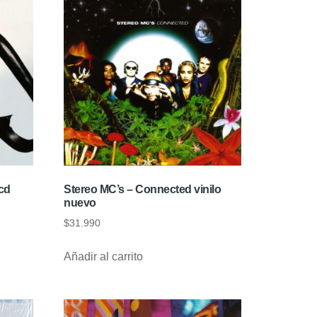
cd
Stereo MC’s – Connected vinilo
nuevo
$
31.990
Añadir al carrito