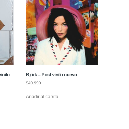
inilo
Björk – Post vinilo nuevo
$
49.990
Añadir al carrito