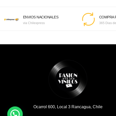
ENVIOS NACIONALES
COMPRA F
via Chilexpress
365 Dias de
Ocarrol 600, Local 3 Rancagua, Chile