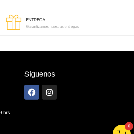
ENTREGA
Garantizamos nuestras entregas
Síguenos
9 hrs
0