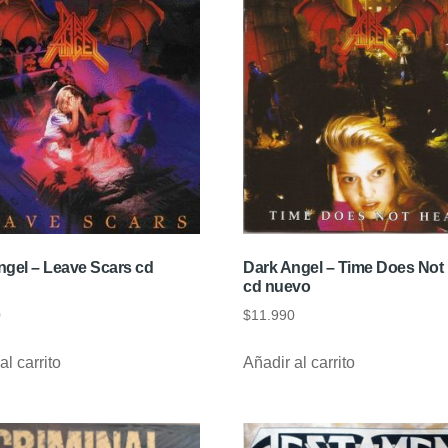
ngel – Leave Scars cd
Dark Angel – Time Does Not
cd nuevo
0
$
11.990
al carrito
Añadir al carrito