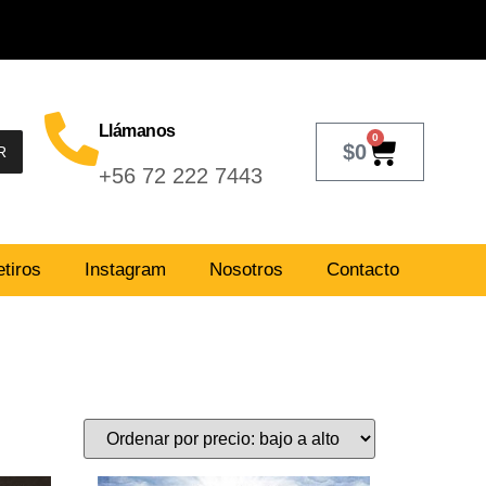
Llámanos
0
$
0
R
+56 72 222 7443
tiros
Instagram
Nosotros
Contacto