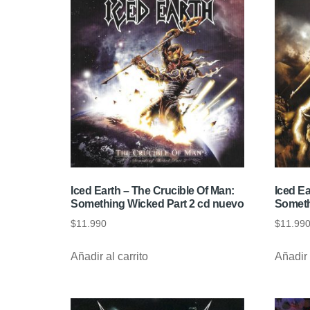
Iced Earth – The Crucible Of Man:
Iced E
Something Wicked Part 2 cd nuevo
Someth
$
11.990
$
11.99
Añadir al carrito
Añadir 