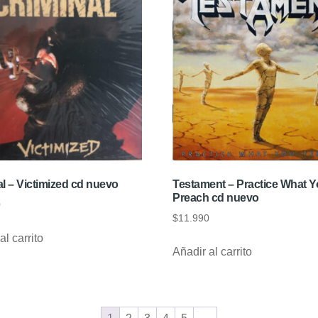
l – Victimized cd nuevo
Testament – Practice What 
Preach cd nuevo
0
$
11.990
al carrito
Añadir al carrito