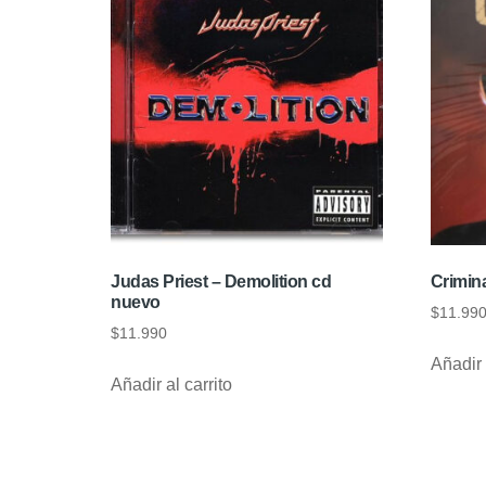
Judas Priest – Demolition cd
Crimina
nuevo
$
11.99
$
11.990
Añadir 
Añadir al carrito