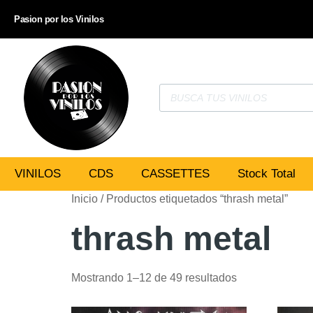
Pasion por los Vinilos
VINILOS
CDS
CASSETTES
Stock Total
Inicio
/ Productos etiquetados “thrash metal”
thrash metal
Mostrando 1–12 de 49 resultados