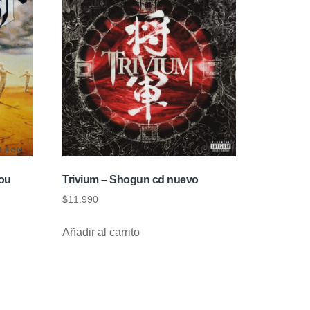
You
Trivium – Shogun cd nuevo
$
11.990
Añadir al carrito