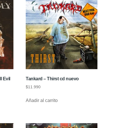
 Evil
Tankard – Thirst cd nuevo
$
11.990
Añadir al carrito