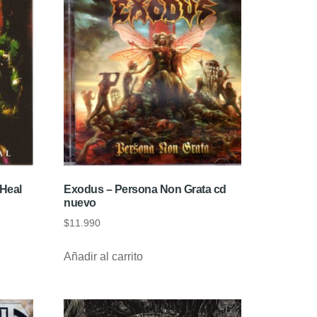
 Heal
Exodus – Persona Non Grata cd
nuevo
$
11.990
Añadir al carrito