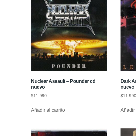
Nuclear Assault – Pounder cd
Dark A
nuevo
nuevo
$
11.990
$
11.99
Añadir al carrito
Añadir 