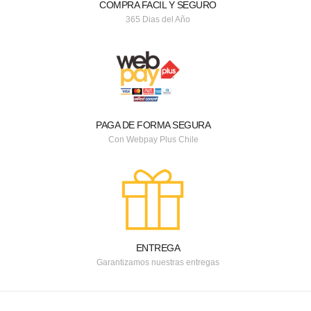
COMPRA FACIL Y SEGURO
365 Dias del Año
PAGA DE FORMA SEGURA
Con Webpay Plus Chile
ENTREGA
Garantizamos nuestras entregas