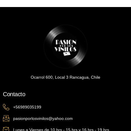
Ocarrol 600, Local 3 Rancagua, Chile
Contacto
+56989035199
pasionporlosvinilos@yahoo.com
Lunes a Viernes de 10 hrs - 15 hrs y 16 hrs - 19 hrs