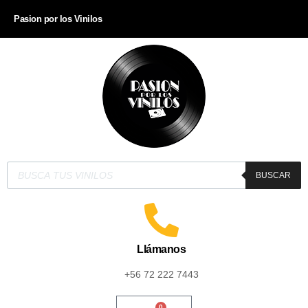
Pasion por los Vinilos
BUSCAR
Llámanos
+56 72 222 7443
0