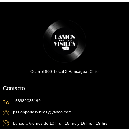
Ocarrol 600, Local 3 Rancagua, Chile
Contacto
+56989035199
pasionporlosvinilos@yahoo.com
Lunes a Viernes de 10 hrs - 15 hrs y 16 hrs - 19 hrs