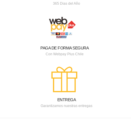
365 Dias del Año
PAGA DE FORMA SEGURA
Con Webpay Plus Chile
ENTREGA
Garantizamos nuestras entregas