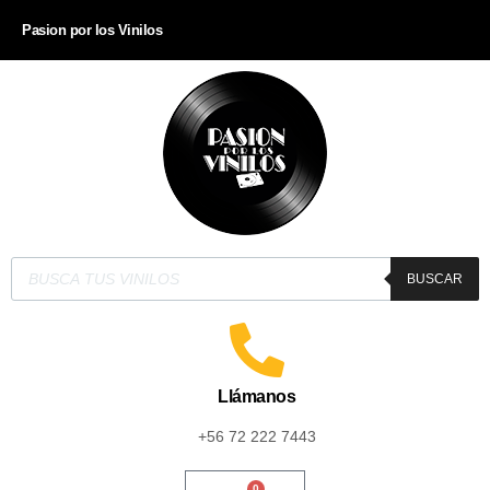
Pasion por los Vinilos
BUSCAR
Llámanos
+56 72 222 7443
0