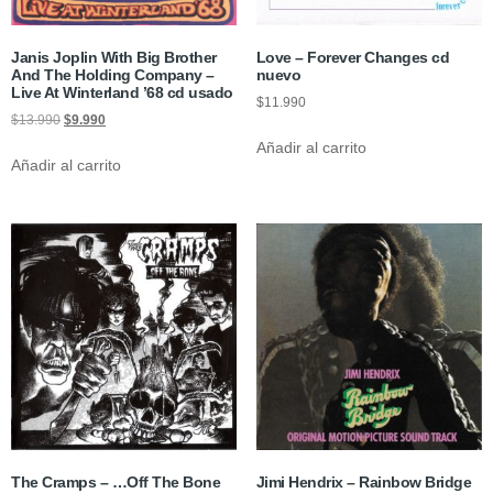
Janis Joplin With Big Brother
Love – Forever Changes cd
And The Holding Company –
nuevo
Live At Winterland ’68 cd usado
$
11.990
$
13.990
$
9.990
Añadir al carrito
Añadir al carrito
The Cramps – …Off The Bone
Jimi Hendrix – Rainbow Bridge