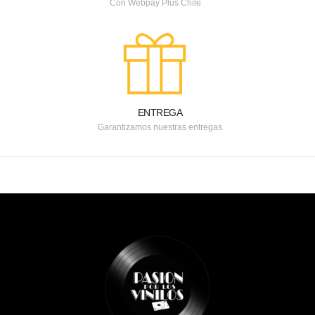
Con Webpay Plus Chile
ENTREGA
Garantizamos nuestras entregas