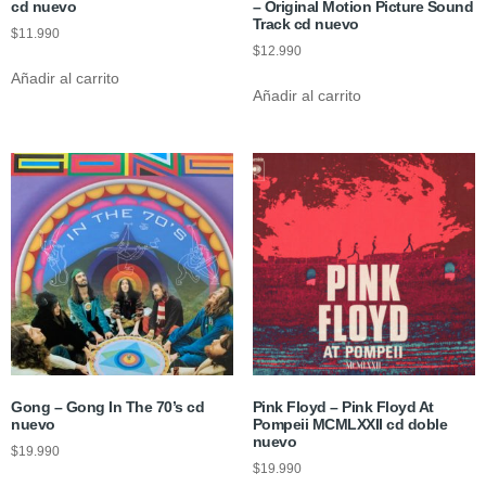
cd nuevo
– Original Motion Picture Sound
Track cd nuevo
$
11.990
$
12.990
Añadir al carrito
Añadir al carrito
Gong – Gong In The 70’s cd
Pink Floyd – Pink Floyd At
nuevo
Pompeii MCMLXXII cd doble
nuevo
$
19.990
$
19.990