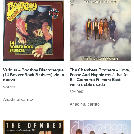
Various – Bootboy Discotheque
The Chambers Brothers – Love,
(14 Bovver Rock Bruisers) vinilo
Peace And Happiness / Live At
nuevo
Bill Graham’s Fillmore East
vinilo doble usado
$
24.990
$
24.990
Añadir al carrito
Añadir al carrito