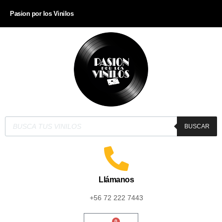
Pasion por los Vinilos
BUSCAR
Llámanos
+56 72 222 7443
0