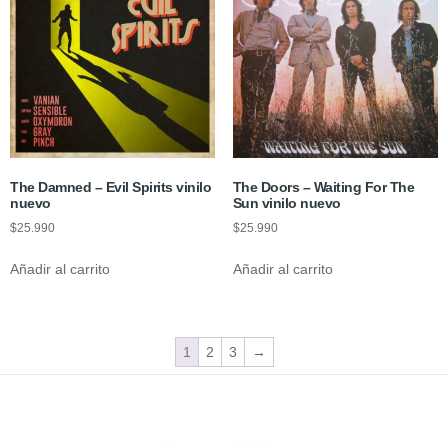
The Damned ‎– Evil Spirits vinilo
The Doors – Waiting For The
nuevo
Sun vinilo nuevo
$
25.990
$
25.990
Añadir al carrito
Añadir al carrito
1
2
3
→