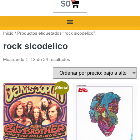
$
0
Inicio
/ Productos etiquetados “rock sicodelico”
rock sicodelico
Mostrando 1–12 de 34 resultados
¡Oferta!