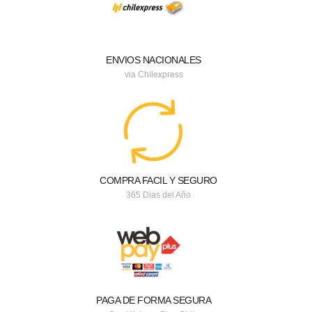
ENVIOS NACIONALES
via Chilexpress
COMPRA FACIL Y SEGURO
365 Dias del Año
PAGA DE FORMA SEGURA