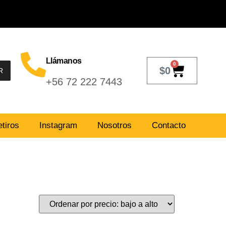
Llámanos
0
$
0
R
+56 72 222 7443
tiros
Instagram
Nosotros
Contacto