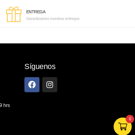
ENTREGA
Garantizamos nuestras entregas
Síguenos
9 hrs
0