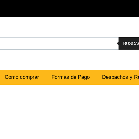
BUSCA
Como comprar
Formas de Pago
Despachos y Re