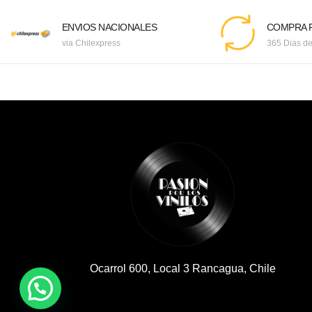
ENVIOS NACIONALES
COMPRA F
via Chilexpress
365 Dias de
Ocarrol 600, Local 3 Rancagua, Chile