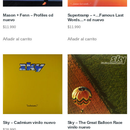
Mason + Fenn – Profiles cd
Supertramp – «…Famous Last
nuevo
Words…» cd nuevo
$
11.990
$
11.990
Añadir al carrito
Añadir al carrito
Sky – Cadmium vinilo nuevo
Sky – The Great Balloon Race
vinilo nuevo
$
28.990