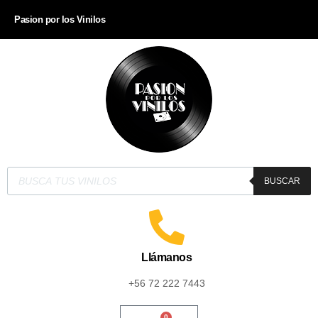
Pasion por los Vinilos
BUSCAR
Llámanos
+56 72 222 7443
0