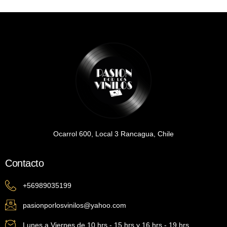
Ocarrol 600, Local 3 Rancagua, Chile
Contacto
+56989035199
pasionporlosvinilos@yahoo.com
Lunes a Viernes de 10 hrs - 15 hrs y 16 hrs - 19 hrs