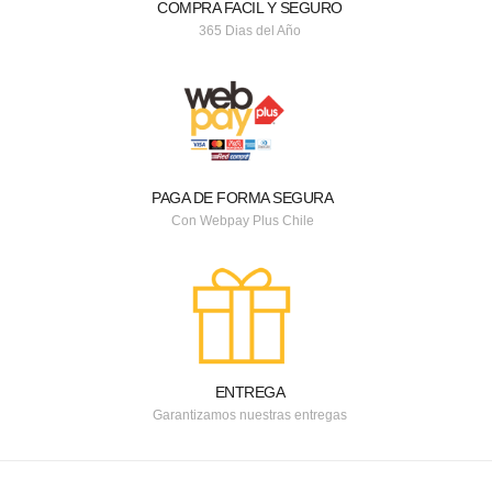
COMPRA FACIL Y SEGURO
365 Dias del Año
PAGA DE FORMA SEGURA
Con Webpay Plus Chile
ENTREGA
Garantizamos nuestras entregas