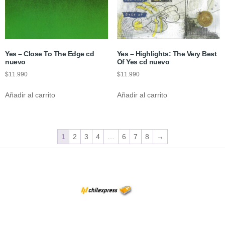
Yes – Close To The Edge cd
Yes – Highlights: The Very Best
nuevo
Of Yes cd nuevo
$
11.990
$
11.990
Añadir al carrito
Añadir al carrito
1
2
3
4
…
6
7
8
→