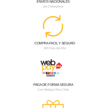
ENVIOS NACIONALES
via Chilexpress
COMPRA FACIL Y SEGURO
365 Dias del Año
PAGA DE FORMA SEGURA
Con Webpay Plus Chile