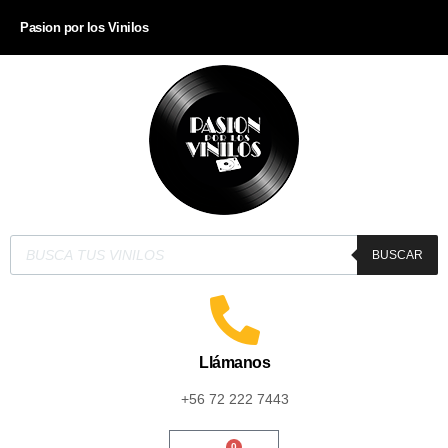
Pasion por los Vinilos
BUSCAR
Llámanos
+56 72 222 7443
0