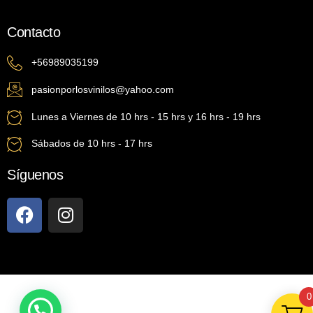
Contacto
+56989035199
pasionporlosvinilos@yahoo.com
Lunes a Viernes de 10 hrs - 15 hrs y 16 hrs - 19 hrs
Sábados de 10 hrs - 17 hrs
Síguenos
0