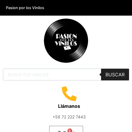
Pasion por los Vinilos
BUSCAR
Llámanos
+56 72 222 7443
0