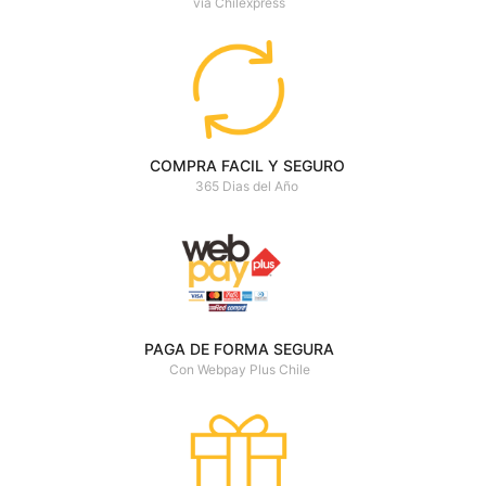
via Chilexpress
COMPRA FACIL Y SEGURO
365 Dias del Año
PAGA DE FORMA SEGURA
Con Webpay Plus Chile