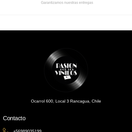
Garantizamos nuestras entregas
Ocarrol 600, Local 3 Rancagua, Chile
Contacto
+56989035199