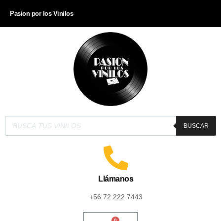
Pasion por los Vinilos
BUSCAR
Llámanos
+56 72 222 7443
0