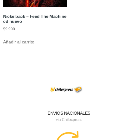
Nickelback – Feed The Machine
cd nuevo
$
9.990
Añadir al carrito
ENVIOS NACIONALES
via Chilexpress