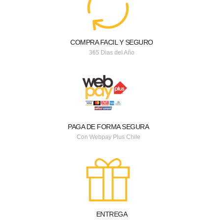
COMPRA FACIL Y SEGURO
365 Dias del Año
PAGA DE FORMA SEGURA
Con Webpay Plus Chile
ENTREGA