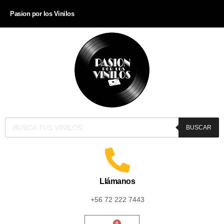
Pasion por los Vinilos
BUSCAR
Llámanos
+56 72 222 7443
0