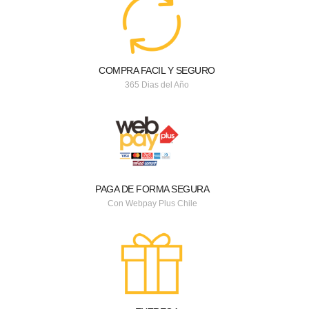
COMPRA FACIL Y SEGURO
365 Dias del Año
PAGA DE FORMA SEGURA
Con Webpay Plus Chile