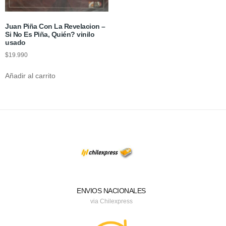
Juan Piña Con La Revelacion –
Si No Es Piña, Quién? vinilo
usado
$
19.990
Añadir al carrito
ENVIOS NACIONALES
via Chilexpress