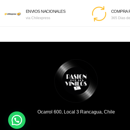
ENVIOS NACIONALES
COMPRA F
via Chilexpress
365 Dias de
Ocarrol 600, Local 3 Rancagua, Chile