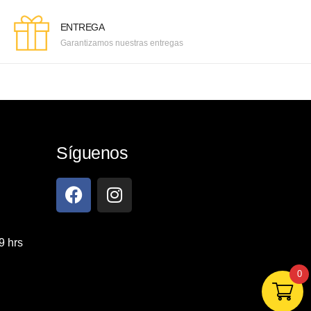
ENTREGA
Garantizamos nuestras entregas
Síguenos
9 hrs
0