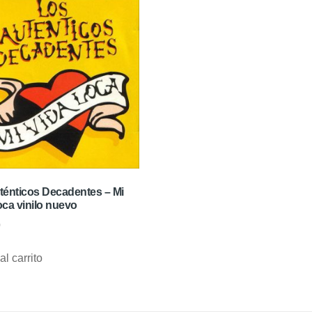
ténticos Decadentes – Mi
oca vinilo nuevo
0
al carrito