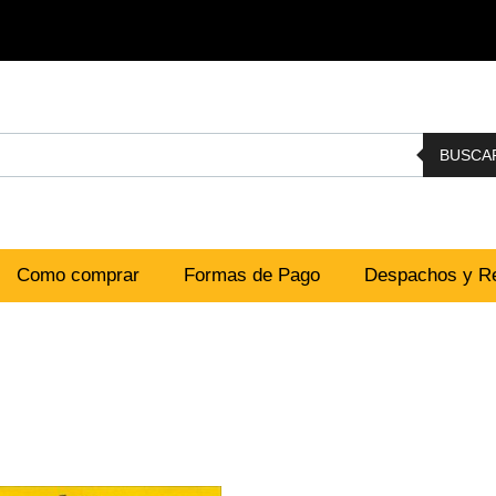
BUSCA
Como comprar
Formas de Pago
Despachos y Re