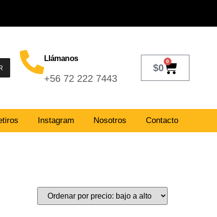
Llámanos
0
$
0
R
+56 72 222 7443
tiros
Instagram
Nosotros
Contacto