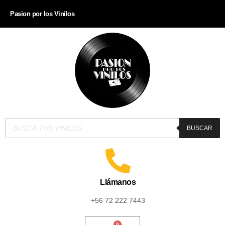
Pasion por los Vinilos
BUSCAR
Llámanos
+56 72 222 7443
0