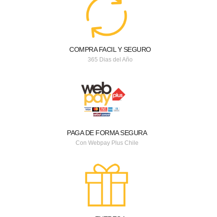
COMPRA FACIL Y SEGURO
365 Dias del Año
PAGA DE FORMA SEGURA
Con Webpay Plus Chile