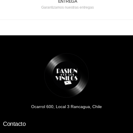
ENTREGA
Garantizamos nuestras entregas
Ocarrol 600, Local 3 Rancagua, Chile
Contacto