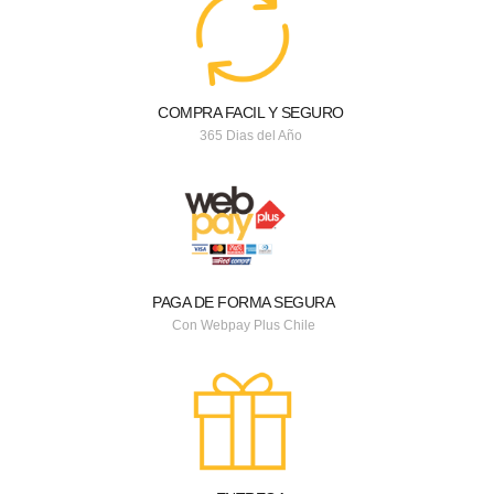
COMPRA FACIL Y SEGURO
365 Dias del Año
PAGA DE FORMA SEGURA
Con Webpay Plus Chile