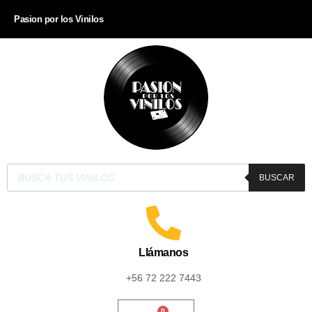
Pasion por los Vinilos
BUSCAR
Llámanos
+56 72 222 7443
0