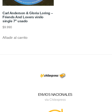
Carl Anderson & Gloria Loring –
Friends And Lovers vinilo
single 7″ usado
$
9.990
Añadir al carrito
ENVIOS NACIONALES
via Chilexpress