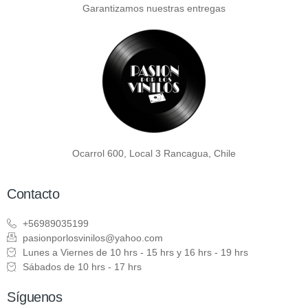
Garantizamos nuestras entregas
Ocarrol 600, Local 3 Rancagua, Chile
Contacto
+56989035199
pasionporlosvinilos@yahoo.com
Lunes a Viernes de 10 hrs - 15 hrs y 16 hrs - 19 hrs
Sábados de 10 hrs - 17 hrs
Síguenos