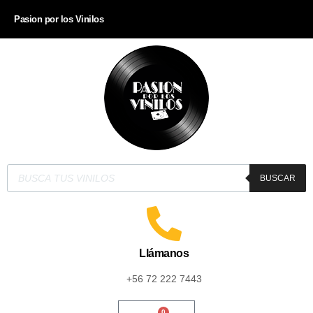
Pasion por los Vinilos
BUSCAR
Llámanos
+56 72 222 7443
0