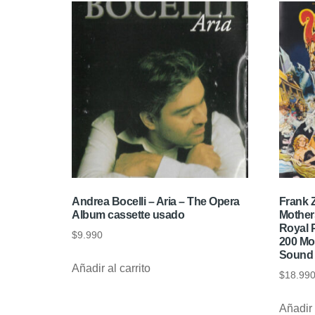
Andrea Bocelli – Aria – The Opera
Frank 
Album cassette usado
Mother
Royal 
$
9.990
200 Mot
Sound 
Añadir al carrito
$
18.99
Añadir 