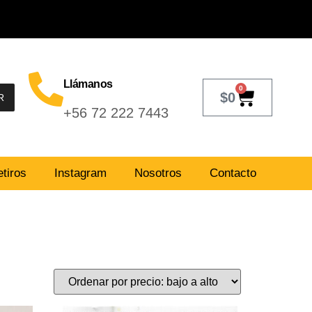
Llámanos
0
$
0
R
+56 72 222 7443
tiros
Instagram
Nosotros
Contacto