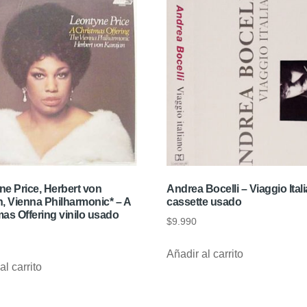
ne Price, Herbert von
Andrea Bocelli – Viaggio Ital
, Vienna Philharmonic* – A
cassette usado
as Offering vinilo usado
$
9.990
Añadir al carrito
al carrito