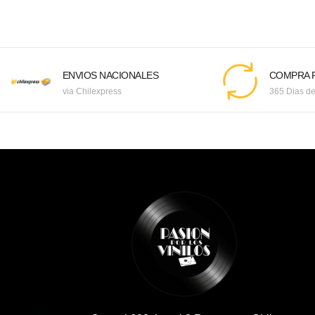
ENVIOS NACIONALES
COMPRA F
via Chilexpress
365 Dias de