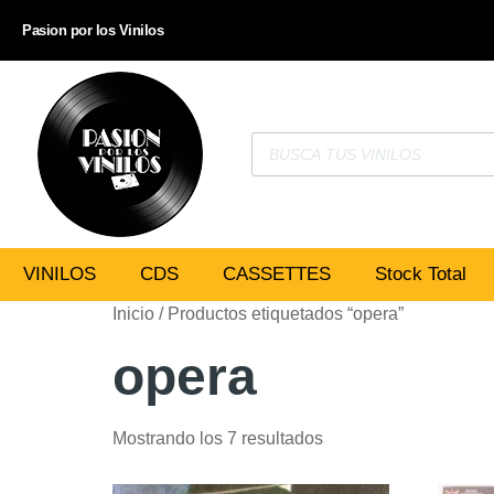
Pasion por los Vinilos
VINILOS
CDS
CASSETTES
Stock Total
Inicio
/ Productos etiquetados “opera”
opera
Mostrando los 7 resultados