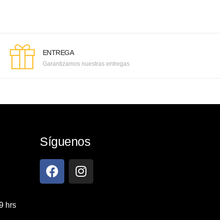
ENTREGA
Garantizamos nuestras entregas
Síguenos
9 hrs