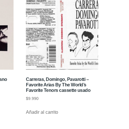
iano
Carreras, Domingo, Pavarotti –
Favorite Arias By The World’s
Favorite Tenors cassette usado
$
9.990
Añadir al carrito