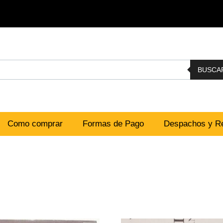
BUSCA
Como comprar
Formas de Pago
Despachos y Re