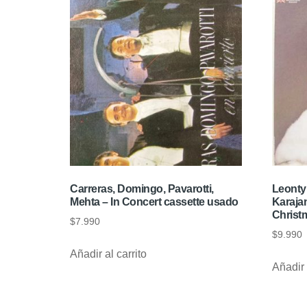
Carreras, Domingo, Pavarotti,
Leonty
Mehta – In Concert cassette usado
Karajan
Christm
$
7.990
$
9.990
Añadir al carrito
Añadir 